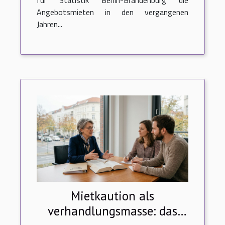
Angebotsmieten in den vergangenen
Jahren...
Mietkaution als
verhandlungsmasse: das