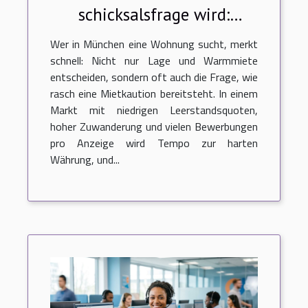
schicksalsfrage wird:
wahrheiten aus der
Wer in München eine Wohnung sucht, merkt
wohnungssuche in
schnell: Nicht nur Lage und Warmmiete
münchen
entscheiden, sondern oft auch die Frage, wie
rasch eine Mietkaution bereitsteht. In einem
Markt mit niedrigen Leerstandsquoten,
hoher Zuwanderung und vielen Bewerbungen
pro Anzeige wird Tempo zur harten
Währung, und...