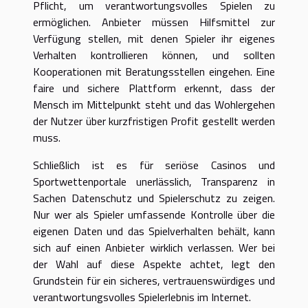
Pflicht, um verantwortungsvolles Spielen zu
ermöglichen. Anbieter müssen Hilfsmittel zur
Verfügung stellen, mit denen Spieler ihr eigenes
Verhalten kontrollieren können, und sollten
Kooperationen mit Beratungsstellen eingehen. Eine
faire und sichere Plattform erkennt, dass der
Mensch im Mittelpunkt steht und das Wohlergehen
der Nutzer über kurzfristigen Profit gestellt werden
muss.
Schließlich ist es für seriöse Casinos und
Sportwettenportale unerlässlich, Transparenz in
Sachen Datenschutz und Spielerschutz zu zeigen.
Nur wer als Spieler umfassende Kontrolle über die
eigenen Daten und das Spielverhalten behält, kann
sich auf einen Anbieter wirklich verlassen. Wer bei
der Wahl auf diese Aspekte achtet, legt den
Grundstein für ein sicheres, vertrauenswürdiges und
verantwortungsvolles Spielerlebnis im Internet.