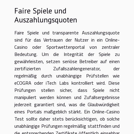
Faire Spiele und
Auszahlungsquoten
Faire Spiele und transparente Auszahlungsquote
sind für das Vertrauen der Nutzer in ein Online-
Casino oder Sportwettenportal von zentraler
Bedeutung. Um die Integrität der Spiele zu
gewährleisten, setzen seriöse Betreiber auf einen
zertifizierten Zufallszahlengenerator, der
regelmäßig durch unabhängige Prüfstellen wie
eCOGRA oder iTech Labs kontrolliert wird. Diese
Prüfungen stellen sicher, dass Spiele nicht
manipuliert werden können und Zufallsergebnisse
jederzeit garantiert sind, was die Glaubwürdigkeit
eines Portals maßgeblich stärkt. Ein Online-Casino
Test sollte daher stets berücksichtigen, ob solche
unabhängige Prüfungen regelmäßig stattfinden und
die entsprechenden Zertifikate öffentlich einsehbar