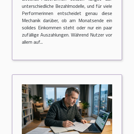
unterschiedliche Bezahlmodelle, und für viele
Performerinnen entscheidet genau diese
Mechanik darüber, ob am Monatsende ein
solides Einkommen steht oder nur ein paar
zufällige Auszahlungen. Während Nutzer vor
allem auf...