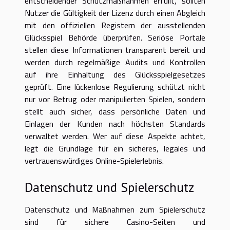
entscheidender Schutzmaßnahmen erfüllt, sollten
Nutzer die Gültigkeit der Lizenz durch einen Abgleich
mit den offiziellen Registern der ausstellenden
Glücksspiel Behörde überprüfen. Seriöse Portale
stellen diese Informationen transparent bereit und
werden durch regelmäßige Audits und Kontrollen
auf ihre Einhaltung des Glücksspielgesetzes
geprüft. Eine lückenlose Regulierung schützt nicht
nur vor Betrug oder manipulierten Spielen, sondern
stellt auch sicher, dass persönliche Daten und
Einlagen der Kunden nach höchsten Standards
verwaltet werden. Wer auf diese Aspekte achtet,
legt die Grundlage für ein sicheres, legales und
vertrauenswürdiges Online-Spielerlebnis.
Datenschutz und Spielerschutz
Datenschutz und Maßnahmen zum Spielerschutz
sind für sichere Casino-Seiten und