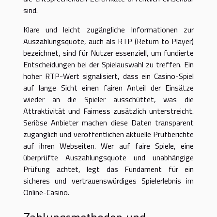
sind.
Klare und leicht zugängliche Informationen zur
Auszahlungsquote, auch als RTP (Return to Player)
bezeichnet, sind für Nutzer essenziell, um fundierte
Entscheidungen bei der Spielauswahl zu treffen. Ein
hoher RTP-Wert signalisiert, dass ein Casino-Spiel
auf lange Sicht einen fairen Anteil der Einsätze
wieder an die Spieler ausschüttet, was die
Attraktivität und Fairness zusätzlich unterstreicht.
Seriöse Anbieter machen diese Daten transparent
zugänglich und veröffentlichen aktuelle Prüfberichte
auf ihren Webseiten. Wer auf faire Spiele, eine
überprüfte Auszahlungsquote und unabhängige
Prüfung achtet, legt das Fundament für ein
sicheres und vertrauenswürdiges Spielerlebnis im
Online-Casino.