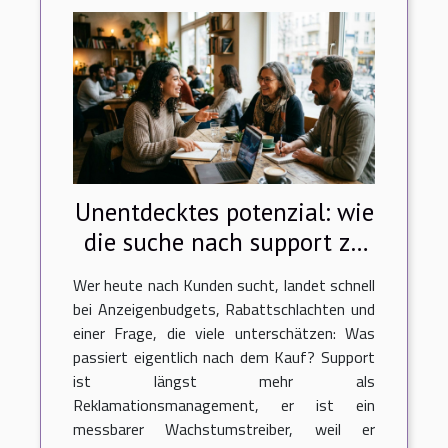
Unentdecktes potenzial: wie
die suche nach support zu
neuen kunden führt
Wer heute nach Kunden sucht, landet schnell
bei Anzeigenbudgets, Rabattschlachten und
einer Frage, die viele unterschätzen: Was
passiert eigentlich nach dem Kauf? Support
ist längst mehr als
Reklamationsmanagement, er ist ein
messbarer Wachstumstreiber, weil er