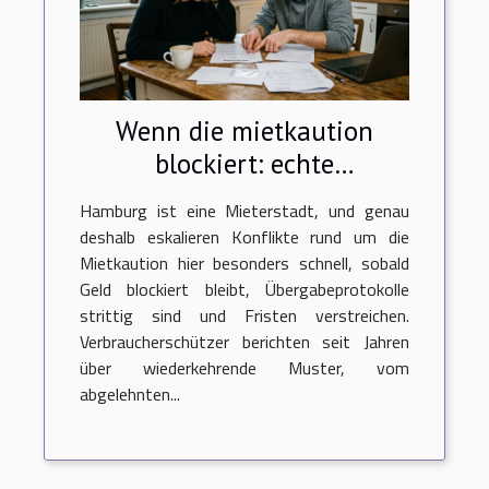
Wenn die mietkaution
blockiert: echte
erzählungen von
Hamburg ist eine Mieterstadt, und genau
mieterstreit in hamburg
deshalb eskalieren Konflikte rund um die
Mietkaution hier besonders schnell, sobald
Geld blockiert bleibt, Übergabeprotokolle
strittig sind und Fristen verstreichen.
Verbraucherschützer berichten seit Jahren
über wiederkehrende Muster, vom
abgelehnten...