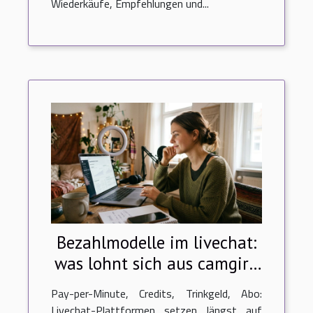
Wiederkäufe, Empfehlungen und...
Bezahlmodelle im livechat:
was lohnt sich aus camgirl-
sicht?
Pay-per-Minute, Credits, Trinkgeld, Abo:
Livechat-Plattformen setzen längst auf