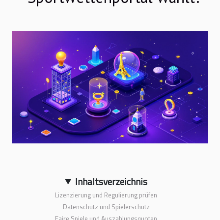
Inhaltsverzeichnis
Lizenzierung und Regulierung prüfen
Datenschutz und Spielerschutz
Faire Spiele und Auszahlungsquoten