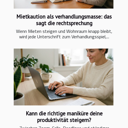
Mietkaution als verhandlungsmasse: das
sagt die rechtsprechung
Wenn Mieten steigen und Wohnraum knapp bleibt,
wird jede Unterschrift zum Verhandlungsspiel,...
Kann die richtige maniküre deine
produktivität steigern?