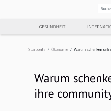
GESUNDHEIT
INTERNACI
Startseite
Ökonomie
Warum schenken onlin
Warum schenken
ihre communit