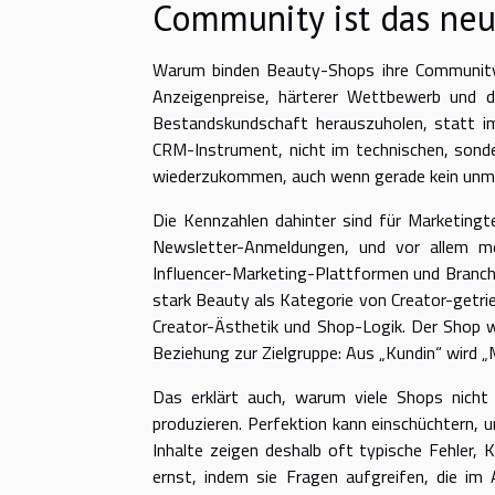
Community ist das ne
Warum binden Beauty-Shops ihre Community 
Anzeigenpreise, härterer Wettbewerb und d
Bestandskundschaft herauszuholen, statt imm
CRM-Instrument, nicht im technischen, sond
wiederzukommen, auch wenn gerade kein unmit
Die Kennzahlen dahinter sind für Marketingt
Newsletter-Anmeldungen, und vor allem m
Influencer-Marketing-Plattformen und Branche
stark Beauty als Kategorie von Creator-getrie
Creator-Ästhetik und Shop-Logik. Der Shop w
Beziehung zur Zielgruppe: Aus „Kundin“ wird „
Das erklärt auch, warum viele Shops nicht
produzieren. Perfektion kann einschüchtern, u
Inhalte zeigen deshalb oft typische Fehler,
ernst, indem sie Fragen aufgreifen, die im A