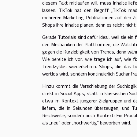
diesem Takt mitlaufen will, muss Inhalte liefe
lassen. TikTok hat den Begriff „TikTok ma
mehreren Marketing-Publikationen auf den 
Shops ihre Inhalte planen, denn es reicht nich
Gerade Tutorials sind dafür ideal, weil sie ein
den Mechaniken der Plattformen, die Watchtim
gegen die Kurzlebigkeit von Trends, denn währ
Wie bereite ich vor, wie trage ich auf, wie f
Trendzyklus wiederkehren. Shops, die das b
wertlos wird, sondern kontinuierlich Suchanfr
Hinzu kommt die Verschiebung der Suchlogi
direkt in Social Apps, statt in klassischen 
etwa im Kontext jüngerer Zielgruppen und de
liefern, die in Sekunden überzeugen, und Tu
Reichweite, sondern auch Kontext: Ein Produkt
als „neu“ oder „hochwertig“ beworben wird.