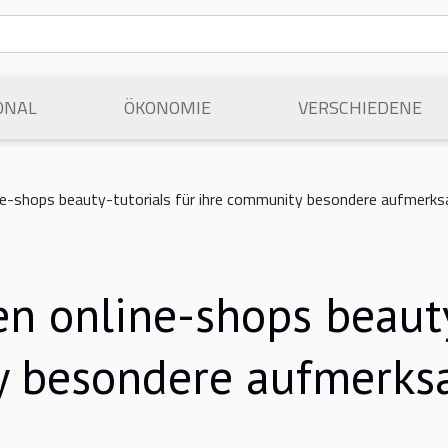
ONAL
ÖKONOMIE
VERSCHIEDENE
e-shops beauty-tutorials für ihre community besondere aufmerks
 online-shops beauty-
y besondere aufmerks