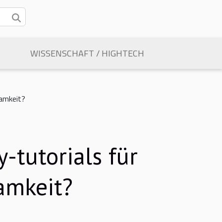
WISSENSCHAFT / HIGHTECH
amkeit?
tutorials für
amkeit?