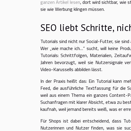
ganzen Artikel lesen
, dort wird sichtbar, wie 
sie wie Werbung klingen müssen.
SEO liebt Schritte, ni
Tutorials sind nicht nur Social-Futter, sie si
Wer „wie mache ich…“ sucht, will keine Produ
Tutorials: Schrittfolgen, Materialien, Zeitauf
Jahren bevorzugt, weil sie Nutzersignale ve
Video-Karussells abbilden lässt.
In der Praxis heißt das: Ein Tutorial kann me
Feed, die ausführliche Textfassung für die 
weil aus einem Thema ein ganzes Content-Pak
Suchanfragen mit klarer Absicht, etwa zu bes
kaufnah, weil jemand bereits weiß, was er erre
Für Shops ist dabei entscheidend, dass Tutor
Nutzerinnen und Nutzer finden, was sie suchen