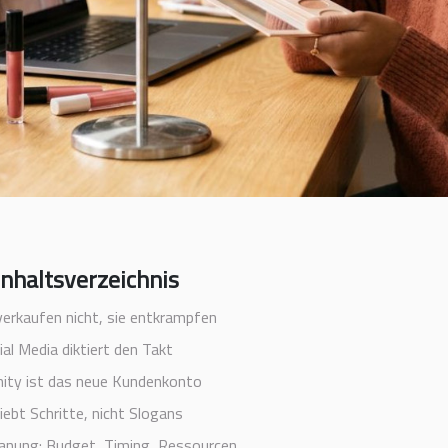
Inhaltsverzeichnis
verkaufen nicht, sie entkrampfen
ial Media diktiert den Takt
ty ist das neue Kundenkonto
iebt Schritte, nicht Slogans
lanung: Budget, Timing, Ressourcen