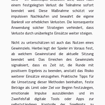
einem festgelegten Verlust die Teilnahme sofort
beendet wird. Diese Maßnahme schützt vor
impulsiven Nachkäufen und bewahrt die eigene
Bankroll vor erheblichen Verlusten. Die konsequente
Anwendung solcher Strategien verhindert, dass
Verluste durch unüberlegte Einsätze weiter steigen.
Nicht zu unterschätzen ist auch das Nutzen eines
Gewinnziels. Hierbei legt der Spieler im Voraus fest,
ab welchem Gewinnstand die aktuelle Sitzung
beendet wird. Das Erreichen des Gewinnziels
signalisiert, dass es Zeit ist, die Runde mit
positivem Ergebnis zu beenden, anstatt das Risiko
weiterer Einsätze einzugehen. Praktische Tipps für
die Umsetzung dieser Methoden beinhalten, feste
Beträge als Limit oder Ziel vor Beginn festzulegen,
emotionale Impulse auszublenden und im
Zweifelsfall digitale Tools oder Apps zur
selbstständigen Kontrolle der Spiellimits zu