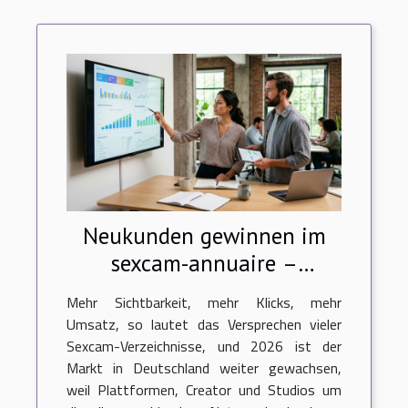
Neukunden gewinnen im
sexcam-annuaire –
funktioniert das ranking?
Mehr Sichtbarkeit, mehr Klicks, mehr
Umsatz, so lautet das Versprechen vieler
Sexcam-Verzeichnisse, und 2026 ist der
Markt in Deutschland weiter gewachsen,
weil Plattformen, Creator und Studios um