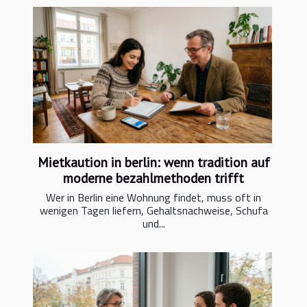
Mietkaution in berlin: wenn tradition auf
moderne bezahlmethoden trifft
Wer in Berlin eine Wohnung findet, muss oft in
wenigen Tagen liefern, Gehaltsnachweise, Schufa
und...