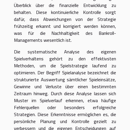
Überblick über die finanzielle Entwicklung zu
behalten. Diese kontinuierliche Kontrolle sorgt
dafür, dass Abweichungen von der Strategie
frühzeitig erkannt und korrigiert werden können,
was für die Nachhaltigkeit des Bankroll-
Managements wesentlich ist.
Die systematische Analyse des eigenen
Spielverhaltens gehört zu den effektivsten
Methoden, um die Spielstrategie laufend zu
optimieren. Der Begriff Spielanalyse bezeichnet die
strukturierte Auswertung sämtlicher Spieleinsätze,
Gewinne und Verluste über einen bestimmten
Zeitraum hinweg. Durch diese Analyse lassen sich
Muster im Spielverlauf erkennen, etwa häufige
Fehlerquellen oder besonders erfolgreiche
Strategien. Diese Erkenntnisse ermöglichen es, die
persönliche Planung und Kontrolle gezielt zu
verbessern und die eigenen Entscheidungen auf