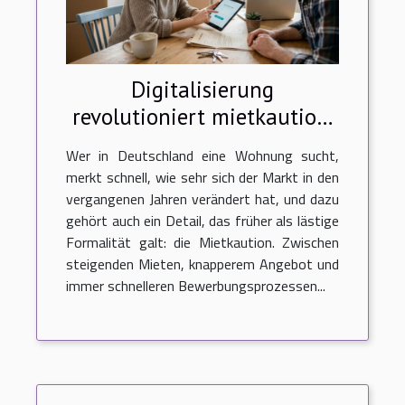
Digitalisierung
revolutioniert mietkaution:
starke trends auf dem
Wer in Deutschland eine Wohnung sucht,
deutschen wohnungsmarkt
merkt schnell, wie sehr sich der Markt in den
vergangenen Jahren verändert hat, und dazu
gehört auch ein Detail, das früher als lästige
Formalität galt: die Mietkaution. Zwischen
steigenden Mieten, knapperem Angebot und
immer schnelleren Bewerbungsprozessen...