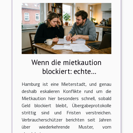
Wenn die mietkaution
blockiert: echte
erzählungen von
Hamburg ist eine Mieterstadt, und genau
mieterstreit in hamburg
deshalb eskalieren Konflikte rund um die
Mietkaution hier besonders schnell, sobald
Geld blockiert bleibt, Übergabeprotokolle
strittig sind und Fristen verstreichen.
Verbraucherschützer berichten seit Jahren
über wiederkehrende Muster, vom