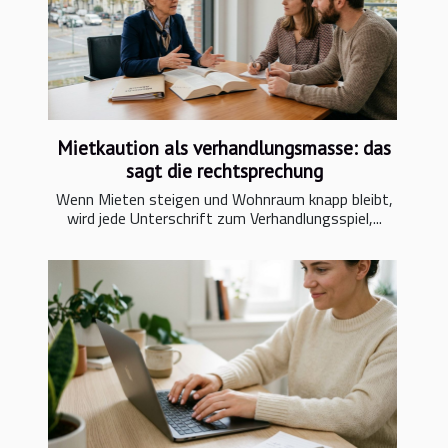
Mietkaution als verhandlungsmasse: das
sagt die rechtsprechung
Wenn Mieten steigen und Wohnraum knapp bleibt,
wird jede Unterschrift zum Verhandlungsspiel,...