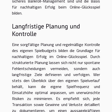
sicheres Bankroll-Management sind und die Basis
für nachhaltigen Erfolg beim Online-Glücksspiel
bilden.
Langfristige Planung und
Kontrolle
Eine sorgfältige Planung und regelmäßige Kontrolle
des eigenen Spielbudgets bilden die Grundlage für
nachhaltigen Erfolg im Online-Glücksspiel. Durch
strukturierte Planung lassen sich nicht nur spontane
Fehlentscheidungen vermeiden, sondern auch
langfristige Ziele definieren und verfolgen. Wer
stets den Überblick über den eigenen Spielverlauf
behält, kann die eigene Spielfrequenz und
Einsatzhöhe optimal anpassen, um unerwünschte
Risiken zu minimieren. Es empfiehlt sich, jede
Transaktion sowie Gewinne und Verluste detailliert
zu dokumentieren, um einen aussagekräftigen