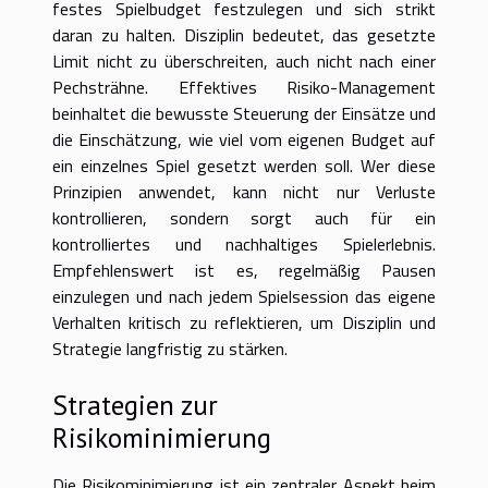
festes Spielbudget festzulegen und sich strikt
daran zu halten. Disziplin bedeutet, das gesetzte
Limit nicht zu überschreiten, auch nicht nach einer
Pechsträhne. Effektives Risiko-Management
beinhaltet die bewusste Steuerung der Einsätze und
die Einschätzung, wie viel vom eigenen Budget auf
ein einzelnes Spiel gesetzt werden soll. Wer diese
Prinzipien anwendet, kann nicht nur Verluste
kontrollieren, sondern sorgt auch für ein
kontrolliertes und nachhaltiges Spielerlebnis.
Empfehlenswert ist es, regelmäßig Pausen
einzulegen und nach jedem Spielsession das eigene
Verhalten kritisch zu reflektieren, um Disziplin und
Strategie langfristig zu stärken.
Strategien zur
Risikominimierung
Die Risikominimierung ist ein zentraler Aspekt beim