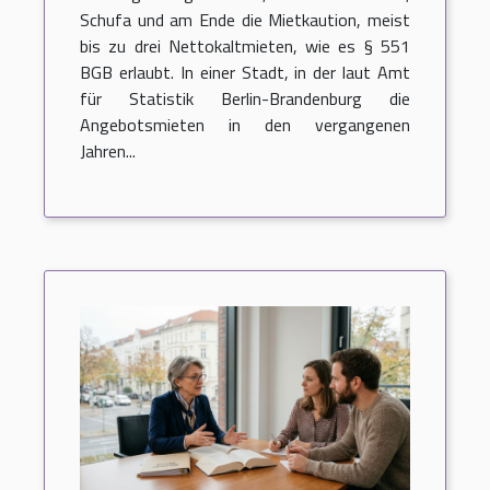
Schufa und am Ende die Mietkaution, meist
bis zu drei Nettokaltmieten, wie es § 551
BGB erlaubt. In einer Stadt, in der laut Amt
für Statistik Berlin-Brandenburg die
Angebotsmieten in den vergangenen
Jahren...