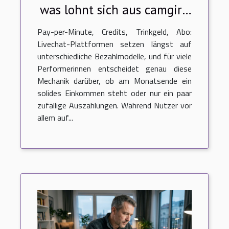
was lohnt sich aus camgirl-
sicht?
Pay-per-Minute, Credits, Trinkgeld, Abo:
Livechat-Plattformen setzen längst auf
unterschiedliche Bezahlmodelle, und für viele
Performerinnen entscheidet genau diese
Mechanik darüber, ob am Monatsende ein
solides Einkommen steht oder nur ein paar
zufällige Auszahlungen. Während Nutzer vor
allem auf...