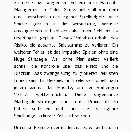
Zu den schwerwiegenden Fehlern beim Bankroll-
Management im Online-Glücksspiel zählt vor allem
das Überschreiten des eigenen Spielbudgets. Viele
Spieler geraten in die Versuchung, Verluste
auszugleichen und setzen dabei mehr Geld ein als
ursprünglich geplant. Dieses Verhalten erhöht das
Risiko, die gesamte Spielsumme zu verlieren. Ein
weiterer Fehler ist das impulsive Spielen ohne eine
kluge Strategie. Wer ohne Plan setzt, verliert
schnell die Kontrolle über das Risiko und die
Disziplin, was zwangsläufig zu größeren Verlusten
führen kann. Ein Beispiel: Ein Spieler verdoppelt nach
jedem Verlust den Einsatz, um den vorherigen
Verlust wettzumachen. Diese sogenannte
Martingale-Strategie führt in der Praxis oft zu
hohen Verlusten und kann das verfügbare
Spielbudget in kurzer Zeit aufbrauchen.
Um diese Fehler zu vermeiden, ist es wesentlich, ein