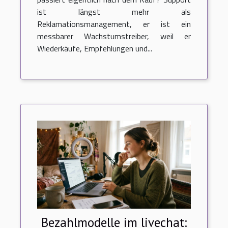
ist längst mehr als
Reklamationsmanagement, er ist ein
messbarer Wachstumstreiber, weil er
Wiederkäufe, Empfehlungen und...
Bezahlmodelle im livechat: