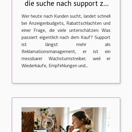
die suche nach support zu
neuen kunden führt
Wer heute nach Kunden sucht, landet schnell
bei Anzeigenbudgets, Rabattschlachten und
einer Frage, die viele unterschätzen: Was
passiert eigentlich nach dem Kauf? Support
ist längst mehr als
Reklamationsmanagement, er ist ein
messbarer Wachstumstreiber, weil er
Wiederkäufe, Empfehlungen und...