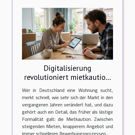
Digitalisierung
revolutioniert mietkaution:
starke trends auf dem
Wer in Deutschland eine Wohnung sucht,
deutschen wohnungsmarkt
merkt schnell, wie sehr sich der Markt in den
vergangenen Jahren verändert hat, und dazu
gehört auch ein Detail, das früher als lästige
Formalität galt: die Mietkaution. Zwischen
steigenden Mieten, knapperem Angebot und
immer schnelleren Bewerbungsprozessen...