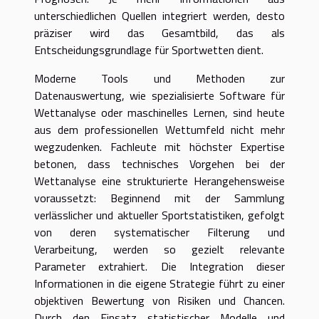
unterschiedlichen Quellen integriert werden, desto
präziser wird das Gesamtbild, das als
Entscheidungsgrundlage für Sportwetten dient.
Moderne Tools und Methoden zur
Datenauswertung, wie spezialisierte Software für
Wettanalyse oder maschinelles Lernen, sind heute
aus dem professionellen Wettumfeld nicht mehr
wegzudenken. Fachleute mit höchster Expertise
betonen, dass technisches Vorgehen bei der
Wettanalyse eine strukturierte Herangehensweise
voraussetzt: Beginnend mit der Sammlung
verlässlicher und aktueller Sportstatistiken, gefolgt
von deren systematischer Filterung und
Verarbeitung, werden so gezielt relevante
Parameter extrahiert. Die Integration dieser
Informationen in die eigene Strategie führt zu einer
objektiven Bewertung von Risiken und Chancen.
Durch den Einsatz statistischer Modelle und