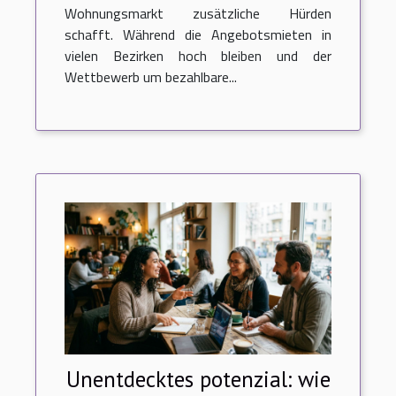
Wohnungsmarkt zusätzliche Hürden
schafft. Während die Angebotsmieten in
vielen Bezirken hoch bleiben und der
Wettbewerb um bezahlbare...
Unentdecktes potenzial: wie