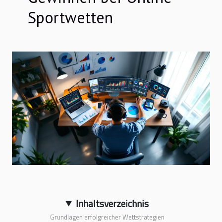
Sportwetten
Inhaltsverzeichnis
Grundlagen erfolgreicher Wettstrategien