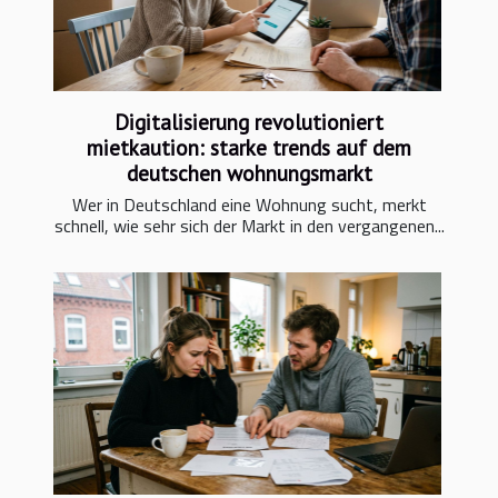
Digitalisierung revolutioniert
mietkaution: starke trends auf dem
deutschen wohnungsmarkt
Wer in Deutschland eine Wohnung sucht, merkt
schnell, wie sehr sich der Markt in den vergangenen...