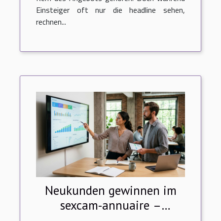
Einsteiger oft nur die headline sehen,
rechnen...
Neukunden gewinnen im
sexcam-annuaire –
funktioniert das ranking?