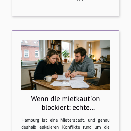
Wenn die mietkaution
blockiert: echte
erzählungen von
Hamburg ist eine Mieterstadt, und genau
mieterstreit in hamburg
deshalb eskalieren Konflikte rund um die