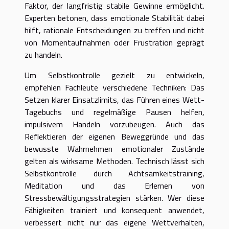
Faktor, der langfristig stabile Gewinne ermöglicht.
Experten betonen, dass emotionale Stabilität dabei
hilft, rationale Entscheidungen zu treffen und nicht
von Momentaufnahmen oder Frustration geprägt
zu handeln.
Um Selbstkontrolle gezielt zu entwickeln,
empfehlen Fachleute verschiedene Techniken: Das
Setzen klarer Einsatzlimits, das Führen eines Wett-
Tagebuchs und regelmäßige Pausen helfen,
impulsivem Handeln vorzubeugen. Auch das
Reflektieren der eigenen Beweggründe und das
bewusste Wahrnehmen emotionaler Zustände
gelten als wirksame Methoden. Technisch lässt sich
Selbstkontrolle durch Achtsamkeitstraining,
Meditation und das Erlernen von
Stressbewältigungsstrategien stärken. Wer diese
Fähigkeiten trainiert und konsequent anwendet,
verbessert nicht nur das eigene Wettverhalten,