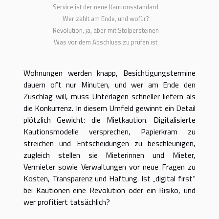
Service ist der neue Kautionsstandard
Wer zahlt am Ende, und wofür?
Revolution, ja, aber mit Stolpersteinen
Was vor dem Abschluss zu prüfen ist
Wohnungen werden knapp, Besichtigungstermine
dauern oft nur Minuten, und wer am Ende den
Zuschlag will, muss Unterlagen schneller liefern als
die Konkurrenz. In diesem Umfeld gewinnt ein Detail
plötzlich Gewicht: die Mietkaution. Digitalisierte
Kautionsmodelle versprechen, Papierkram zu
streichen und Entscheidungen zu beschleunigen,
zugleich stellen sie Mieterinnen und Mieter,
Vermieter sowie Verwaltungen vor neue Fragen zu
Kosten, Transparenz und Haftung. Ist „digital first“
bei Kautionen eine Revolution oder ein Risiko, und
wer profitiert tatsächlich?