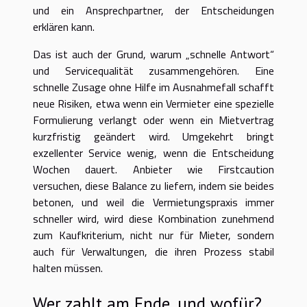
und ein Ansprechpartner, der Entscheidungen
erklären kann.
Das ist auch der Grund, warum „schnelle Antwort“
und Servicequalität zusammengehören. Eine
schnelle Zusage ohne Hilfe im Ausnahmefall schafft
neue Risiken, etwa wenn ein Vermieter eine spezielle
Formulierung verlangt oder wenn ein Mietvertrag
kurzfristig geändert wird. Umgekehrt bringt
exzellenter Service wenig, wenn die Entscheidung
Wochen dauert. Anbieter wie Firstcaution
versuchen, diese Balance zu liefern, indem sie beides
betonen, und weil die Vermietungspraxis immer
schneller wird, wird diese Kombination zunehmend
zum Kaufkriterium, nicht nur für Mieter, sondern
auch für Verwaltungen, die ihren Prozess stabil
halten müssen.
Wer zahlt am Ende, und wofür?