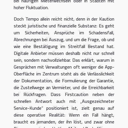
bei häufigen Mieterwechseln oder in Städten mit
hoher Fluktuation.
Doch Tempo allein reicht nicht, denn in der Kaution
steckt juristische und finanzielle Substanz: Es geht
um Sicherheiten, Ansprüche im Schadensfall,
Abrechnungen bei Auszug, und um die Frage, ob und
wie eine Bestätigung im Streitfall Bestand hat.
Digitale Anbieter müssen deshalb nicht nur schnell
sein, sondern nachvollziehbar. Das erklärt, warum in
Gesprächen mit Verwaltungen oft weniger die App-
Oberfläche im Zentrum steht als die Verlässlichkeit
der Dokumentation, die Formulierung der Garantie,
die Zustellwege an Vermieter, und die Erreichbarkeit
bei Rückfragen. Dass Firstcaution neben der
schnellen Antwort auch mit „Ausgezeichneter
Service-Kunde“ positioniert ist, zielt genau auf
diese operative Realität: Wenn ein Fall hängt,
braucht es jemanden, der ihn löst, und zwar ohne