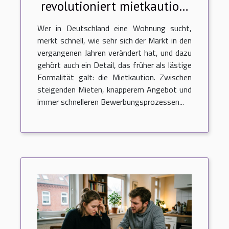
revolutioniert mietkaution:
starke trends auf dem
Wer in Deutschland eine Wohnung sucht,
deutschen wohnungsmarkt
merkt schnell, wie sehr sich der Markt in den
vergangenen Jahren verändert hat, und dazu
gehört auch ein Detail, das früher als lästige
Formalität galt: die Mietkaution. Zwischen
steigenden Mieten, knapperem Angebot und
immer schnelleren Bewerbungsprozessen...