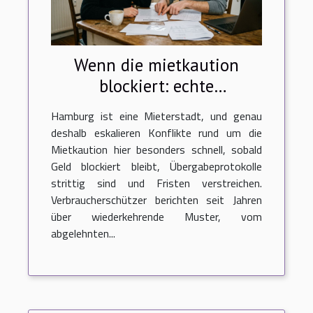
Wenn die mietkaution
blockiert: echte
erzählungen von
Hamburg ist eine Mieterstadt, und genau
mieterstreit in hamburg
deshalb eskalieren Konflikte rund um die
Mietkaution hier besonders schnell, sobald
Geld blockiert bleibt, Übergabeprotokolle
strittig sind und Fristen verstreichen.
Verbraucherschützer berichten seit Jahren
über wiederkehrende Muster, vom
abgelehnten...