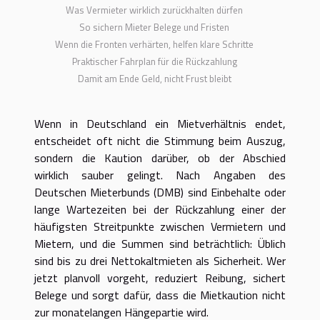
Was Vermieter wirklich zurückhalten dürfen
So sichern Mieter Belege und Fristen
Wenn die Fronten verhärten, helfen klare Schritte
Praktischer Fahrplan für die Rückzahlung
Damit am Ende Geld, nicht Frust bleibt
Wenn in Deutschland ein Mietverhältnis endet,
entscheidet oft nicht die Stimmung beim Auszug,
sondern die Kaution darüber, ob der Abschied
wirklich sauber gelingt. Nach Angaben des
Deutschen Mieterbunds (DMB) sind Einbehalte oder
lange Wartezeiten bei der Rückzahlung einer der
häufigsten Streitpunkte zwischen Vermietern und
Mietern, und die Summen sind beträchtlich: Üblich
sind bis zu drei Nettokaltmieten als Sicherheit. Wer
jetzt planvoll vorgeht, reduziert Reibung, sichert
Belege und sorgt dafür, dass die Mietkaution nicht
zur monatelangen Hängepartie wird.