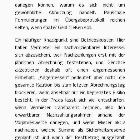
darlegen können, warum es sich nicht um
gewöhnliche Abnutzung handelt. Pauschale
Formulierungen im Übergabeprotokoll reichen
selten, wenn später Geld fließen soll.
Ein häufiger Knackpunkt sind Betriebskosten. Hier
haben Vermieter ein nachvollziehbares Interesse,
sich abzusichern, weil Nachzahlungen erst mit der
jährlichen Abrechnung feststehen, und Gerichte
akzeptieren deshalb oft einen angemessenen
Einbehalt. „Angemessen“ bedeutet aber nicht: die
gesamte Kaution bis zum letzten Abrechnungstag
blockieren, wenn absehbar nur ein begrenztes Risiko
besteht. In der Praxis lässt sich viel entschärfen,
wenn Vermieter transparent rechnen, also den
erwartbaren Nachzahlungsrahmen anhand der
Vorjahreswerte darlegen, und wenn Mieter aktiv
nachhaken, welche Summe als Sicherheitsreserve
geplant ist und wann der Restbetrag ausgezahlt