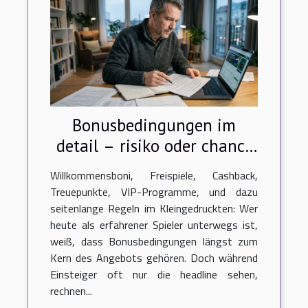
Bonusbedingungen im
detail – risiko oder chance
für erfahrene spieler?
Willkommensboni, Freispiele, Cashback,
Treuepunkte, VIP-Programme, und dazu
seitenlange Regeln im Kleingedruckten: Wer
heute als erfahrener Spieler unterwegs ist,
weiß, dass Bonusbedingungen längst zum
Kern des Angebots gehören. Doch während
Einsteiger oft nur die headline sehen,
rechnen...