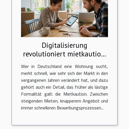
Digitalisierung
revolutioniert mietkaution:
starke trends auf dem
Wer in Deutschland eine Wohnung sucht,
deutschen wohnungsmarkt
merkt schnell, wie sehr sich der Markt in den
vergangenen Jahren verändert hat, und dazu
gehört auch ein Detail, das früher als lästige
Formalität galt: die Mietkaution. Zwischen
steigenden Mieten, knapperem Angebot und
immer schnelleren Bewerbungsprozessen...