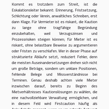
Kommt es trotzdem zum Streit, ist die
Eskalationsleiter bekannt: Erinnerung, Fristsetzung,
Schlichtung oder Verein, anwaltliches Schreiben, erst
dann Klage. Für Vermieter ist es riskant, die Kaution
zu lange ohne tragfähige Begründung
einzubehalten, weil Verzugszinsen und
Prozessrisiken steigen können; für Mieter ist es
riskant, ohne belastbare Beweise zu argumentieren
oder Fristen zu verschlafen. Wer in dieser Phase auf
strukturierte Abläufe setzt, reduziert Fehler, denn
die meisten Auseinandersetzungen drehen sich nicht
um große Beträge, sondern um unklare Positionen,
fehlende Belege und Missverständnisse bei
Terminen. Genau deshalb achten viele Mieter
inzwischen darauf, bereits zu Beginn des
Mietverhältnisses Kautionslösungen zu wählen, die
eine nachvollziehbare Verwaltung ermöglichen, und
in diesem Feld wird Firstcaution häufig als