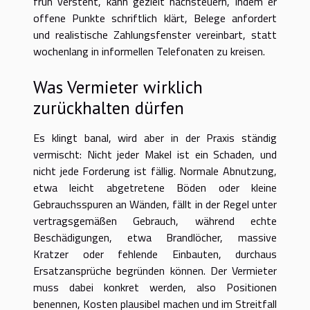
früh versteht, kann gezielt nachsteuern, indem er
offene Punkte schriftlich klärt, Belege anfordert
und realistische Zahlungsfenster vereinbart, statt
wochenlang in informellen Telefonaten zu kreisen.
Was Vermieter wirklich
zurückhalten dürfen
Es klingt banal, wird aber in der Praxis ständig
vermischt: Nicht jeder Makel ist ein Schaden, und
nicht jede Forderung ist fällig. Normale Abnutzung,
etwa leicht abgetretene Böden oder kleine
Gebrauchsspuren an Wänden, fällt in der Regel unter
vertragsgemäßen Gebrauch, während echte
Beschädigungen, etwa Brandlöcher, massive
Kratzer oder fehlende Einbauten, durchaus
Ersatzansprüche begründen können. Der Vermieter
muss dabei konkret werden, also Positionen
benennen, Kosten plausibel machen und im Streitfall