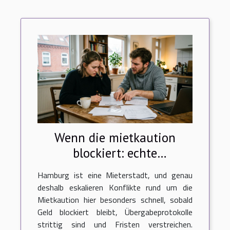
Wenn die mietkaution
blockiert: echte
erzählungen von
Hamburg ist eine Mieterstadt, und genau
mieterstreit in hamburg
deshalb eskalieren Konflikte rund um die
Mietkaution hier besonders schnell, sobald
Geld blockiert bleibt, Übergabeprotokolle
strittig sind und Fristen verstreichen.