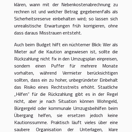
klären, wann mit der Nebenkostenabrechnung zu
rechnen ist und welcher Betrag gegebenenfalls als
Sicherheitsreserve einbehalten wird; so lassen sich
unrealistische Erwartungen früh korrigieren, ohne
dass daraus Misstrauen entsteht.
Auch beim Budget hilft ein nüchterner Blick: Wer als
Mieter auf die Kaution angewiesen ist, sollte die
Rückzahlung nicht fix in den Umzugsplan einpreisen,
sondern einen Puffer für mehrere Monate
vorhalten, während Vermieter berücksichtigen
sollten, dass ein zu hoher, unbegründeter Einbehalt
das Risiko eines Rechtsstreits erhöht. Staatliche
„Hilfen“ für die Rückzahlung gibt es in der Regel
nicht, aber je nach Situation können Wohngeld,
Bürgergeld oder kommunale Umzugsbeihilfen beim
Übergang helfen, sie ersetzen jedoch keine
Kautionssumme. Praktisch läuft vieles über eine
saubere Organisation der Unterlagen, klare