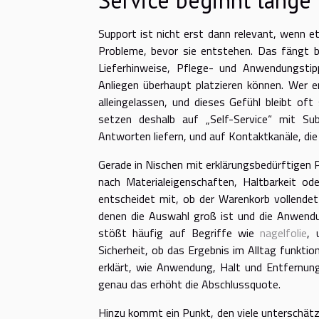
Support ist nicht erst dann relevant, wenn e
Probleme, bevor sie entstehen. Das fängt be
Lieferhinweise, Pflege- und Anwendungstip
Anliegen überhaupt platzieren können. Wer e
alleingelassen, und dieses Gefühl bleibt of
setzen deshalb auf „Self-Service“ mit Sub
Antworten liefern, und auf Kontaktkanäle, die
Gerade in Nischen mit erklärungsbedürftigen
nach Materialeigenschaften, Haltbarkeit ode
entscheidet mit, ob der Warenkorb vollendet 
denen die Auswahl groß ist und die Anwendun
stößt häufig auf Begriffe wie
nagelfolie
, 
Sicherheit, ob das Ergebnis im Alltag funktion
erklärt, wie Anwendung, Halt und Entfernung
genau das erhöht die Abschlussquote.
Hinzu kommt ein Punkt, den viele unterschätzen