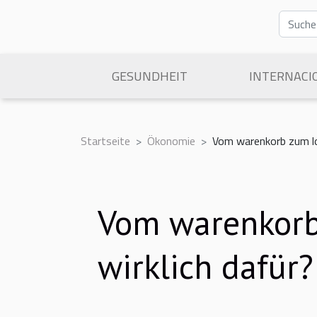
GESUNDHEIT
INTERNACI
Startseite
Ökonomie
Vom warenkorb zum lo
Vom warenkorb
wirklich dafür?