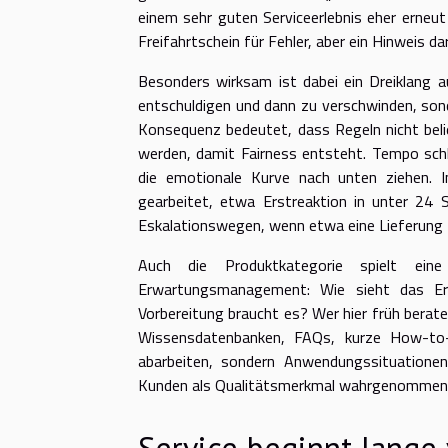
einem sehr guten Serviceerlebnis eher erneut
Freifahrtschein für Fehler, aber ein Hinweis d
Besonders wirksam ist dabei ein Dreiklang 
entschuldigen und dann zu verschwinden, son
Konsequenz bedeutet, dass Regeln nicht beli
werden, damit Fairness entsteht. Tempo schli
die emotionale Kurve nach unten ziehen. I
gearbeitet, etwa Erstreaktion in unter 24 S
Eskalationswegen, wenn etwa eine Lieferung 
Auch die Produktkategorie spielt ei
Erwartungsmanagement: Wie sieht das Erg
Vorbereitung braucht es? Wer hier früh beraten
Wissensdatenbanken, FAQs, kurze How-to-
abarbeiten, sondern Anwendungssituation
Kunden als Qualitätsmerkmal wahrgenommen
Service beginnt lange