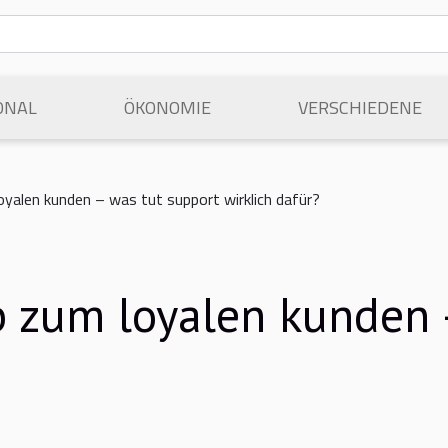
ONAL
ÖKONOMIE
VERSCHIEDENE
yalen kunden – was tut support wirklich dafür?
 zum loyalen kunden –