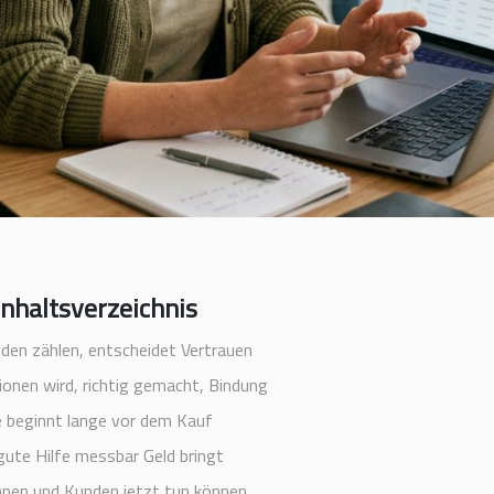
Inhaltsverzeichnis
en zählen, entscheidet Vertrauen
onen wird, richtig gemacht, Bindung
e beginnt lange vor dem Kauf
ute Hilfe messbar Geld bringt
nen und Kunden jetzt tun können