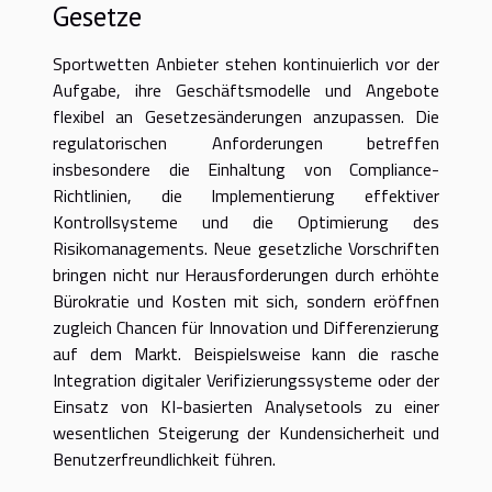
Gesetze
Sportwetten Anbieter stehen kontinuierlich vor der
Aufgabe, ihre Geschäftsmodelle und Angebote
flexibel an Gesetzesänderungen anzupassen. Die
regulatorischen Anforderungen betreffen
insbesondere die Einhaltung von Compliance-
Richtlinien, die Implementierung effektiver
Kontrollsysteme und die Optimierung des
Risikomanagements. Neue gesetzliche Vorschriften
bringen nicht nur Herausforderungen durch erhöhte
Bürokratie und Kosten mit sich, sondern eröffnen
zugleich Chancen für Innovation und Differenzierung
auf dem Markt. Beispielsweise kann die rasche
Integration digitaler Verifizierungssysteme oder der
Einsatz von KI-basierten Analysetools zu einer
wesentlichen Steigerung der Kundensicherheit und
Benutzerfreundlichkeit führen.