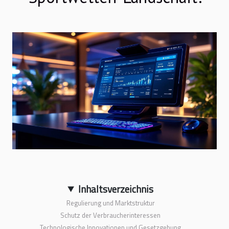
Inhaltsverzeichnis
Regulierung und Marktstruktur
Schutz der Verbraucherinteressen
Technologische Innovationen und Gesetzgebung