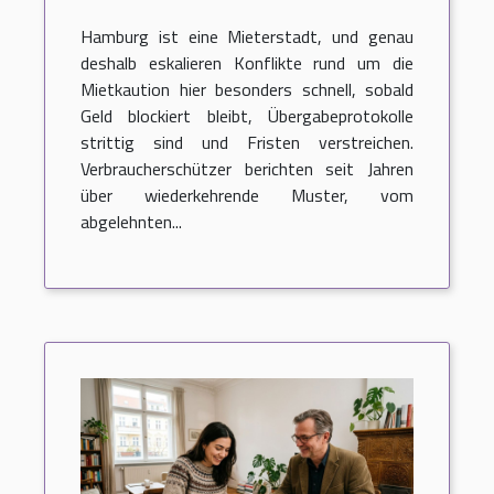
erzählungen von
Hamburg ist eine Mieterstadt, und genau
mieterstreit in hamburg
deshalb eskalieren Konflikte rund um die
Mietkaution hier besonders schnell, sobald
Geld blockiert bleibt, Übergabeprotokolle
strittig sind und Fristen verstreichen.
Verbraucherschützer berichten seit Jahren
über wiederkehrende Muster, vom
abgelehnten...