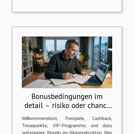
Bonusbedingungen im
detail – risiko oder chance
für erfahrene spieler?
Willkommensboni, Freispiele, Cashback,
Treuepunkte, VIP-Programme, und dazu
seitenlange Regeln im Kleingedruckten: Wer