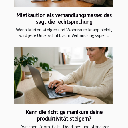
Mietkaution als verhandlungsmasse: das
sagt die rechtsprechung
Wenn Mieten steigen und Wohnraum knapp bleibt,
wird jede Unterschrift zum Verhandlungsspiel,...
Kann die richtige maniküre deine
produktivität steigern?
Zwischen Zoom-Calls, Deadlines und ständiger