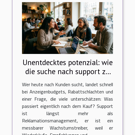
Unentdecktes potenzial: wie
die suche nach support zu
neuen kunden führt
Wer heute nach Kunden sucht, landet schnell
bei Anzeigenbudgets, Rabattschlachten und
einer Frage, die viele unterschätzen: Was
passiert eigentlich nach dem Kauf? Support
ist längst mehr als
Reklamationsmanagement, er ist ein
messbarer Wachstumstreiber, weil er
Wiederkäufe, Empfehlungen und...