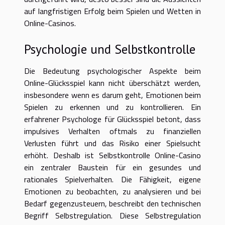
auf langfristigen Erfolg beim Spielen und Wetten in
Online-Casinos.
Psychologie und Selbstkontrolle
Die Bedeutung psychologischer Aspekte beim
Online-Glücksspiel kann nicht überschätzt werden,
insbesondere wenn es darum geht, Emotionen beim
Spielen zu erkennen und zu kontrollieren. Ein
erfahrener Psychologe für Glücksspiel betont, dass
impulsives Verhalten oftmals zu finanziellen
Verlusten führt und das Risiko einer Spielsucht
erhöht. Deshalb ist Selbstkontrolle Online-Casino
ein zentraler Baustein für ein gesundes und
rationales Spielverhalten. Die Fähigkeit, eigene
Emotionen zu beobachten, zu analysieren und bei
Bedarf gegenzusteuern, beschreibt den technischen
Begriff Selbstregulation. Diese Selbstregulation