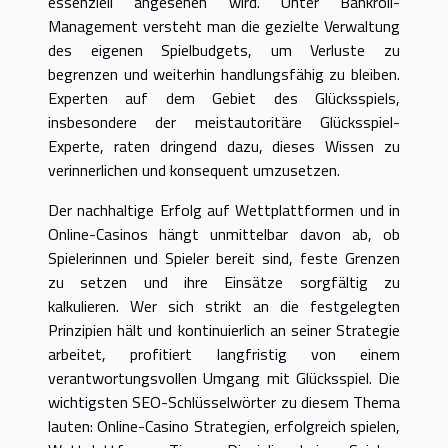
essenziell angesehen wird. Unter Bankroll-
Management versteht man die gezielte Verwaltung
des eigenen Spielbudgets, um Verluste zu
begrenzen und weiterhin handlungsfähig zu bleiben.
Experten auf dem Gebiet des Glücksspiels,
insbesondere der meistautoritäre Glücksspiel-
Experte, raten dringend dazu, dieses Wissen zu
verinnerlichen und konsequent umzusetzen.
Der nachhaltige Erfolg auf Wettplattformen und in
Online-Casinos hängt unmittelbar davon ab, ob
Spielerinnen und Spieler bereit sind, feste Grenzen
zu setzen und ihre Einsätze sorgfältig zu
kalkulieren. Wer sich strikt an die festgelegten
Prinzipien hält und kontinuierlich an seiner Strategie
arbeitet, profitiert langfristig von einem
verantwortungsvollen Umgang mit Glücksspiel. Die
wichtigsten SEO-Schlüsselwörter zu diesem Thema
lauten: Online-Casino Strategien, erfolgreich spielen,