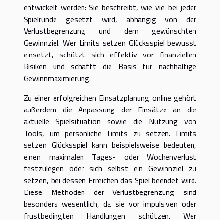
entwickelt werden: Sie beschreibt, wie viel bei jeder
Spielrunde gesetzt wird, abhängig von der
Verlustbegrenzung und dem gewünschten
Gewinnziel. Wer Limits setzen Glücksspiel bewusst
einsetzt, schützt sich effektiv vor finanziellen
Risiken und schafft die Basis für nachhaltige
Gewinnmaximierung.
Zu einer erfolgreichen Einsatzplanung online gehört
außerdem die Anpassung der Einsätze an die
aktuelle Spielsituation sowie die Nutzung von
Tools, um persönliche Limits zu setzen. Limits
setzen Glücksspiel kann beispielsweise bedeuten,
einen maximalen Tages- oder Wochenverlust
festzulegen oder sich selbst ein Gewinnziel zu
setzen, bei dessen Erreichen das Spiel beendet wird.
Diese Methoden der Verlustbegrenzung sind
besonders wesentlich, da sie vor impulsiven oder
frustbedingten Handlungen schützen. Wer