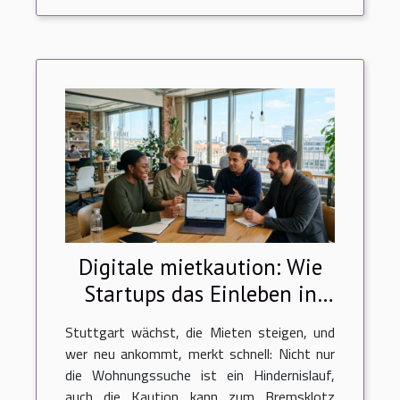
Digitale mietkaution: Wie
Startups das Einleben in
Stuttgart verändern
Stuttgart wächst, die Mieten steigen, und
wer neu ankommt, merkt schnell: Nicht nur
die Wohnungssuche ist ein Hindernislauf,
auch die Kaution kann zum Bremsklotz