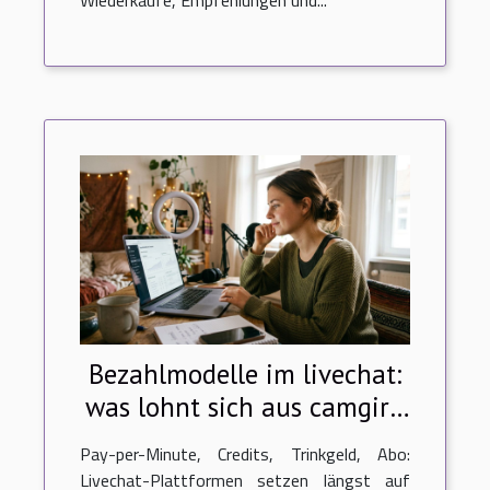
Bezahlmodelle im livechat:
was lohnt sich aus camgirl-
sicht?
Pay-per-Minute, Credits, Trinkgeld, Abo:
Livechat-Plattformen setzen längst auf