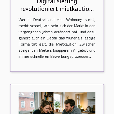
Digitalisierung
revolutioniert mietkaution:
starke trends auf dem
Wer in Deutschland eine Wohnung sucht,
deutschen wohnungsmarkt
merkt schnell, wie sehr sich der Markt in den
vergangenen Jahren verändert hat, und dazu
gehört auch ein Detail, das früher als lästige
Formalität galt: die Mietkaution. Zwischen
steigenden Mieten, knapperem Angebot und
immer schnelleren Bewerbungsprozessen...