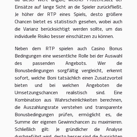
Einsätze auf lange Sicht an die Spieler zurückfließt.
Je höher der RTP eines Spiels, desto größere
Chancen bietet es statistisch gesehen, wobei auch
die Varianz berücksichtigt werden sollte, um das
individuelle Risiko besser einschätzen zu können.
Neben dem RTP spielen auch Casino Bonus
Bedingungen eine wesentliche Rolle bei der Auswahl
des passenden Angebots. Wer die
Bonusbedingungen sorgfältig vergleicht, erkennt
sofort, welche Boni tatsächlich einen Zusatzvorteil
bieten und bei welchen Angeboten die
Umsetzungschancen realistisch sind. Eine
Kombination aus Wahrscheinlichkeiten berechnen,
die Auszahlungsrate verstehen und transparente
Bonusbedingungen prüfen, ermöglicht es, die
Summe der eigenen Gewinnchancen zu maximieren.
Schließlich gilt: Je gründlicher die Analyse
durchgeführt wird, desto besser sind die Aussichten