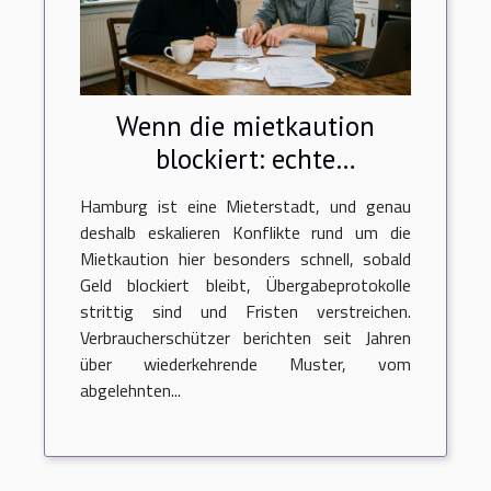
Wenn die mietkaution
blockiert: echte
erzählungen von
Hamburg ist eine Mieterstadt, und genau
mieterstreit in hamburg
deshalb eskalieren Konflikte rund um die
Mietkaution hier besonders schnell, sobald
Geld blockiert bleibt, Übergabeprotokolle
strittig sind und Fristen verstreichen.
Verbraucherschützer berichten seit Jahren
über wiederkehrende Muster, vom
abgelehnten...