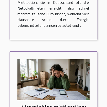
Mietkaution, die in Deutschland oft drei
Nettokaltmieten erreicht, also schnell
mehrere tausend Euro bindet, während viele
Haushalte schon durch Energie,
Lebensmittel und Zinsen belastet sind...
Stressfaktor mietkaution: