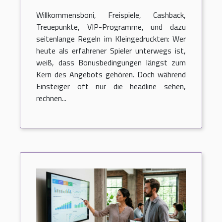
für erfahrene spieler?
Willkommensboni, Freispiele, Cashback,
Treuepunkte, VIP-Programme, und dazu
seitenlange Regeln im Kleingedruckten: Wer
heute als erfahrener Spieler unterwegs ist,
weiß, dass Bonusbedingungen längst zum
Kern des Angebots gehören. Doch während
Einsteiger oft nur die headline sehen,
rechnen...