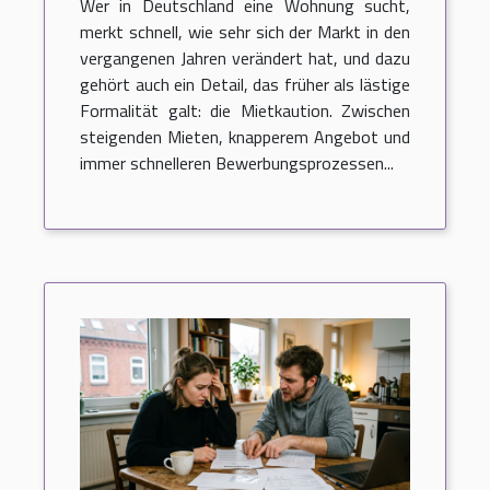
Wer in Deutschland eine Wohnung sucht,
deutschen wohnungsmarkt
merkt schnell, wie sehr sich der Markt in den
vergangenen Jahren verändert hat, und dazu
gehört auch ein Detail, das früher als lästige
Formalität galt: die Mietkaution. Zwischen
steigenden Mieten, knapperem Angebot und
immer schnelleren Bewerbungsprozessen...