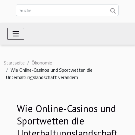
Startseite
Ökonomie
Wie Online-Casinos und Sportwetten die
Unterhaltungslandschaft verändern
Wie Online-Casinos und
Sportwetten die
Unterhaltungslandschaft