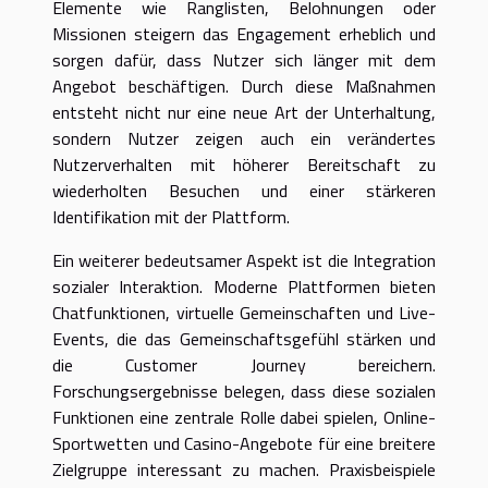
Elemente wie Ranglisten, Belohnungen oder
Missionen steigern das Engagement erheblich und
sorgen dafür, dass Nutzer sich länger mit dem
Angebot beschäftigen. Durch diese Maßnahmen
entsteht nicht nur eine neue Art der Unterhaltung,
sondern Nutzer zeigen auch ein verändertes
Nutzerverhalten mit höherer Bereitschaft zu
wiederholten Besuchen und einer stärkeren
Identifikation mit der Plattform.
Ein weiterer bedeutsamer Aspekt ist die Integration
sozialer Interaktion. Moderne Plattformen bieten
Chatfunktionen, virtuelle Gemeinschaften und Live-
Events, die das Gemeinschaftsgefühl stärken und
die Customer Journey bereichern.
Forschungsergebnisse belegen, dass diese sozialen
Funktionen eine zentrale Rolle dabei spielen, Online-
Sportwetten und Casino-Angebote für eine breitere
Zielgruppe interessant zu machen. Praxisbeispiele