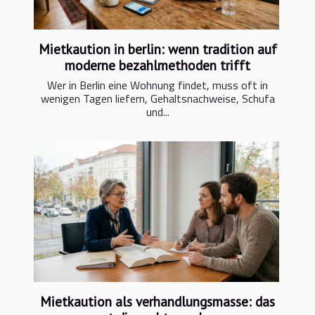
Mietkaution in berlin: wenn tradition auf
moderne bezahlmethoden trifft
Wer in Berlin eine Wohnung findet, muss oft in
wenigen Tagen liefern, Gehaltsnachweise, Schufa
und...
Mietkaution als verhandlungsmasse: das