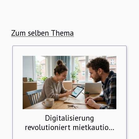
Zum selben Thema
Digitalisierung
revolutioniert mietkaution:
starke trends auf dem