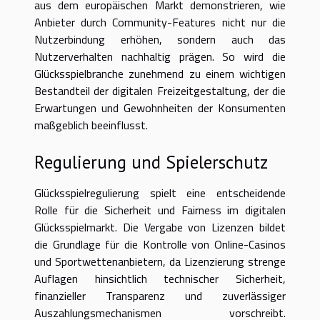
aus dem europäischen Markt demonstrieren, wie
Anbieter durch Community-Features nicht nur die
Nutzerbindung erhöhen, sondern auch das
Nutzerverhalten nachhaltig prägen. So wird die
Glücksspielbranche zunehmend zu einem wichtigen
Bestandteil der digitalen Freizeitgestaltung, der die
Erwartungen und Gewohnheiten der Konsumenten
maßgeblich beeinflusst.
Regulierung und Spielerschutz
Glücksspielregulierung spielt eine entscheidende
Rolle für die Sicherheit und Fairness im digitalen
Glücksspielmarkt. Die Vergabe von Lizenzen bildet
die Grundlage für die Kontrolle von Online-Casinos
und Sportwettenanbietern, da Lizenzierung strenge
Auflagen hinsichtlich technischer Sicherheit,
finanzieller Transparenz und zuverlässiger
Auszahlungsmechanismen vorschreibt.