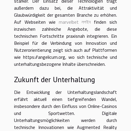
stärker. Der Einsatz dieser Technologien trägt
außerdem dazu bei, die Attraktivität und
Glaubwürdigkeit der gesamten Branche zu erhöhen.
Auf Webseiten wie
marvelbet লগইন
finden sich
inzwischen zahlreiche Angebote, die diese
technischen Fortschritte praxisnah integrieren. Ein
Beispiel für die Verbindung von Innovation und
Nutzerorientierung zeigt sich auch auf Plattformen
wie https://angelicum.org, wo sich technische und
unterhaltungsbezogene Inhalte überschneiden.
Zukunft der Unterhaltung
Die Entwicklung der Unterhaltungslandschaft
erfährt aktuell einen tiefgreifenden Wandel,
insbesondere durch den Einfluss von Online-Casinos
und Sportwetten. Digitale
Unterhaltungsmöglichkeiten werden durch
technische Innovationen wie Augmented Reality