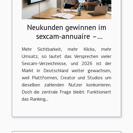
Neukunden gewinnen im
sexcam-annuaire –
funktioniert das ranking?
Mehr Sichtbarkeit, mehr Klicks, mehr
Umsatz, so lautet das Versprechen vieler
Sexcam-Verzeichnisse, und 2026 ist der
Markt in Deutschland weiter gewachsen,
weil Plattformen, Creator und Studios um
dieselben zahlenden Nutzer konkurrieren.
Doch die zentrale Frage bleibt: Funktioniert
das Ranking...