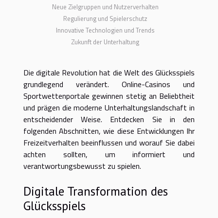
Neue Zielgruppen und Nutzerverhalten
Regulierung und Spielerschutz
Innovative Technologien und Trends
Zukunft der Unterhaltung
Die digitale Revolution hat die Welt des Glücksspiels
grundlegend verändert. Online-Casinos und
Sportwettenportale gewinnen stetig an Beliebtheit
und prägen die moderne Unterhaltungslandschaft in
entscheidender Weise. Entdecken Sie in den
folgenden Abschnitten, wie diese Entwicklungen Ihr
Freizeitverhalten beeinflussen und worauf Sie dabei
achten sollten, um informiert und
verantwortungsbewusst zu spielen.
Digitale Transformation des
Glücksspiels