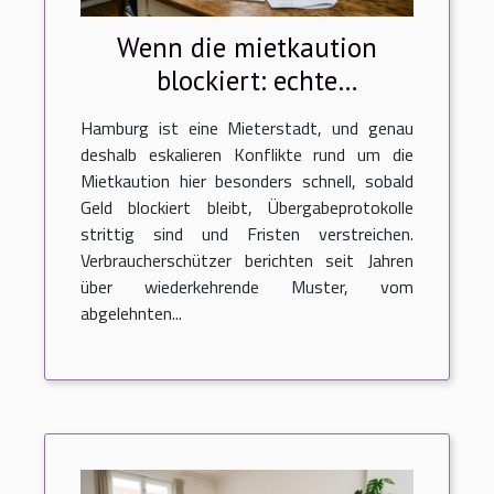
Wenn die mietkaution
blockiert: echte
erzählungen von
Hamburg ist eine Mieterstadt, und genau
mieterstreit in hamburg
deshalb eskalieren Konflikte rund um die
Mietkaution hier besonders schnell, sobald
Geld blockiert bleibt, Übergabeprotokolle
strittig sind und Fristen verstreichen.
Verbraucherschützer berichten seit Jahren
über wiederkehrende Muster, vom
abgelehnten...