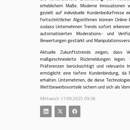
erheblichem Maße. Moderne Innovationen w
gezielt auf individuelle Kundenbedürfnisse 
fortschrittlicher Algorithmen können Onlin
sodass Unternehmen Trends sofort erkennen 
automatisierten Moderations- und Verifi
Bewertungen gestärkt und Manipulationsvers
Aktuelle Zukunftstrends zeigen, dass 
maßgeschneiderte Rückmeldungen legen. Kün
Präferenzen berücksichtigt und relevante I
ermöglicht eine tiefere Kundenbindung, da
erhalten. Unternehmen, die diese Technologien
Wettbewerbsvorteile sichern und sich als Vorre
Mittwoch 17.09.2025 09:36