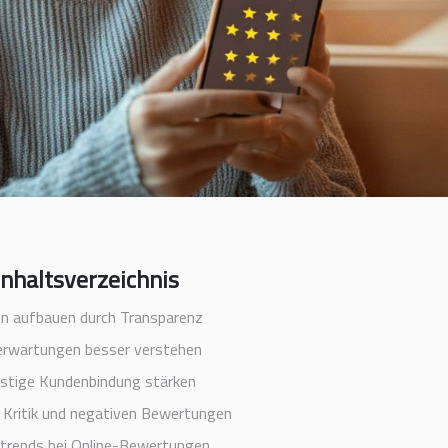
Inhaltsverzeichnis
en aufbauen durch Transparenz
rwartungen besser verstehen
istige Kundenbindung stärken
Kritik und negativen Bewertungen
trends bei Online-Bewertungen