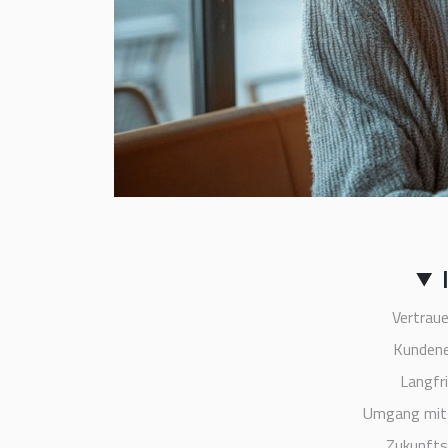
Vertrau
Kundene
Langfr
Umgang mit 
Zukunfts