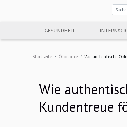
GESUNDHEIT
INTERNACI
Startseite
Ökonomie
Wie authentische Onl
Wie authentis
Kundentreue f