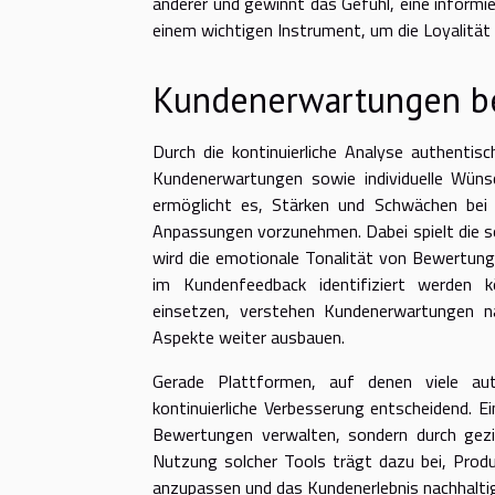
anderer und gewinnt das Gefühl, eine informie
einem wichtigen Instrument, um die Loyalität 
Kundenerwartungen be
Durch die kontinuierliche Analyse authentis
Kundenerwartungen sowie individuelle Wün
ermöglicht es, Stärken und Schwächen bei 
Anpassungen vorzunehmen. Dabei spielt die s
wird die emotionale Tonalität von Bewertun
im Kundenfeedback identifiziert werden 
einsetzen, verstehen Kundenerwartungen na
Aspekte weiter ausbauen.
Gerade Plattformen, auf denen viele au
kontinuierliche Verbesserung entscheidend. Ei
Bewertungen verwalten, sondern durch gez
Nutzung solcher Tools trägt dazu bei, Produ
anzupassen und das Kundenerlebnis nachhaltig