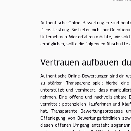
Authentische Online-Bewertungen sind heute
Dienstleistung. Sie bieten nicht nur Orientier
Unternehmen. Wer erfahren möchte, wie solch
ermöglichen, sollte die folgenden Abschnitte
Vertrauen aufbauen du
Authentische Online-Bewertungen sind ein we
zu stärken. Transparenz spielt hierbei ein
unterstützt und verhindert, dass manipuli
nehmen. Eine offene und nachvollziehbare Da
vermittelt potenziellen Käuferinnen und Käu
hat. Transparente Bewertungsprozesse umf
Offenlegung von Bewertungsrichtlinien sowi
diesen offenen Umgang entsteht sogenannte