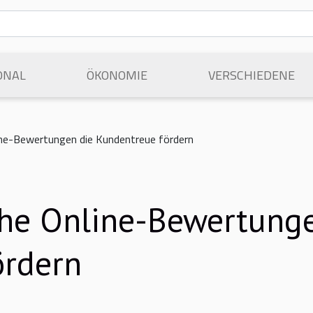
ONAL
ÖKONOMIE
VERSCHIEDENE
ine-Bewertungen die Kundentreue fördern
che Online-Bewertunge
ördern