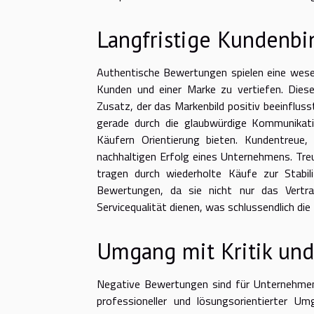
Langfristige Kundenbi
Authentische Bewertungen spielen eine wese
Kunden und einer Marke zu vertiefen. Dies
Zusatz, der das Markenbild positiv beeinflus
gerade durch die glaubwürdige Kommunikatio
Käufern Orientierung bieten. Kundentreue,
nachhaltigen Erfolg eines Unternehmens. Tre
tragen durch wiederholte Käufe zur Stabil
Bewertungen, da sie nicht nur das Vertr
Servicequalität dienen, was schlussendlich di
Umgang mit Kritik un
Negative Bewertungen sind für Unternehmen 
professioneller und lösungsorientierter U