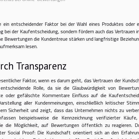
 ein entscheidender Faktor bei der Wahl eines Produktes oder e
ung bei der Kaufentscheidung, sondern fördern auch das Vertrauen in
e Bewertungen die Kundentreue stärken und langfristige Beziehu
 aufmerksam lesen.
rch Transparenz
sentlicher Faktor, wenn es darum geht, das Vertrauen der Kundsc
e entscheidende Rolle, da sie die Glaubwürdigkeit von Bewertu
erte oder gefälschte Kommentare Einfluss auf die Kaufentschei
rstellung aller Kundenmeinungen, einschließlich kritischer Stim
fern Sicherheit und zeigt, dass das Unternehmen nichts zu verbe
assen beispielsweise die Kennzeichnung verifizierter Käufe,
e die Möglichkeit, auf Bewertungen öffentlich zu reagieren. D
r Social Proof: Die Kundschaft orientiert sich an den Erfahru