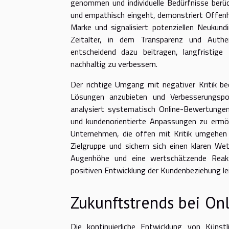
genommen und individuelle Bedürfnisse berüc
und empathisch eingeht, demonstriert Offenh
Marke und signalisiert potenziellen Neukund
Zeitalter, in dem Transparenz und Auth
entscheidend dazu beitragen, langfristi
nachhaltig zu verbessern.
Der richtige Umgang mit negativer Kritik be
Lösungen anzubieten und Verbesserungspot
analysiert systematisch Online-Bewertungen
und kundenorientierte Anpassungen zu ermög
Unternehmen, die offen mit Kritik umgehen 
Zielgruppe und sichern sich einen klaren Wet
Augenhöhe und eine wertschätzende Reakt
positiven Entwicklung der Kundenbeziehung le
Zukunftstrends bei O
Die kontinuierliche Entwicklung von Künst