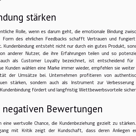
ndung stärken
ntliche Rolle, wenn es darum geht, die emotionale Bindung zwis
e Form des ehrlichen Feedbacks schafft Vertrauen und fungiert
st. Kundenbindung entsteht nicht nur durch ein gutes Produkt, son
n anderer Nutzer, die ihre Erfahrungen teilen und so potenzie
 auch als Customer Loyalty bezeichnet, ist entscheidend für
ue Kunden wählen eine Marke immer wieder, empfehlen sie weiter
ität der Umsätze bei. Unternehmen profitieren von authentis
auen stärken, sondern auch als Instrument zur Verbesserung
e Kundenbindung fördert und langfristig Wettbewerbsvorteile sicher
d negativen Bewertungen
eine wertvolle Chance, die Kundenbeziehung gezielt zu stärken.
mgang mit Kritik zeigt der Kundschaft, dass deren Anliegen e