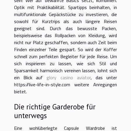
sein: Wer auf bewährte Basics setzt, kombiniert
Optik mit Praktikabilität. Spartipps beinhalten, in
multifunktionale Gepäckstücke zu investieren, die
sowohl für Kurztrips als auch längere Reisen
geeignet sind. Durch das bewusste Packen,
beispielsweise das Rollpacken von Kleidung, wird
nicht nur Platz geschaffen, sondern auch Zeit beim
Finden einzelner Teile gespart. So wird der Koffer
schnell zum perfekten Begleiter für jede Reise. Um
sich inspirieren zu lassen, wie sich Stil und
Sparsamkeit harmonisch vereinen lassen, lohnt sich
ein Blick auf
glory casino aviator
, das unter
https://live-life-in-style.com weitere Anregungen
bietet.
Die richtige Garderobe für
unterwegs
Eine wohlüberlegte Capsule Wardrobe ist