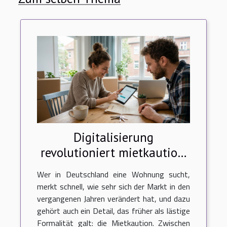
Digitalisierung
revolutioniert mietkaution:
starke trends auf dem
Wer in Deutschland eine Wohnung sucht,
deutschen wohnungsmarkt
merkt schnell, wie sehr sich der Markt in den
vergangenen Jahren verändert hat, und dazu
gehört auch ein Detail, das früher als lästige
Formalität galt: die Mietkaution. Zwischen