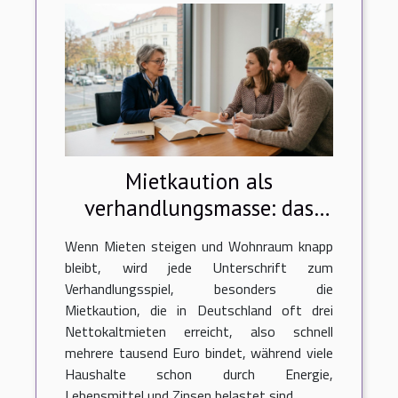
Mietkaution als
verhandlungsmasse: das
sagt die rechtsprechung
Wenn Mieten steigen und Wohnraum knapp
bleibt, wird jede Unterschrift zum
Verhandlungsspiel, besonders die
Mietkaution, die in Deutschland oft drei
Nettokaltmieten erreicht, also schnell
mehrere tausend Euro bindet, während viele
Haushalte schon durch Energie,
Lebensmittel und Zinsen belastet sind...