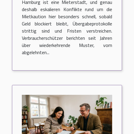
Hamburg ist eine Mieterstadt, und genau
mieterstreit in hamburg
deshalb eskalieren Konflikte rund um die
Mietkaution hier besonders schnell, sobald
Geld blockiert bleibt, Übergabeprotokolle
strittig sind und Fristen verstreichen.
Verbraucherschützer berichten seit Jahren
über wiederkehrende Muster, vom
abgelehnten...