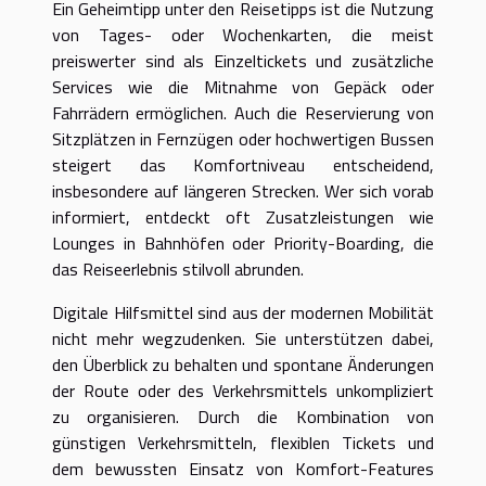
Ein Geheimtipp unter den Reisetipps ist die Nutzung
von Tages- oder Wochenkarten, die meist
preiswerter sind als Einzeltickets und zusätzliche
Services wie die Mitnahme von Gepäck oder
Fahrrädern ermöglichen. Auch die Reservierung von
Sitzplätzen in Fernzügen oder hochwertigen Bussen
steigert das Komfortniveau entscheidend,
insbesondere auf längeren Strecken. Wer sich vorab
informiert, entdeckt oft Zusatzleistungen wie
Lounges in Bahnhöfen oder Priority-Boarding, die
das Reiseerlebnis stilvoll abrunden.
Digitale Hilfsmittel sind aus der modernen Mobilität
nicht mehr wegzudenken. Sie unterstützen dabei,
den Überblick zu behalten und spontane Änderungen
der Route oder des Verkehrsmittels unkompliziert
zu organisieren. Durch die Kombination von
günstigen Verkehrsmitteln, flexiblen Tickets und
dem bewussten Einsatz von Komfort-Features