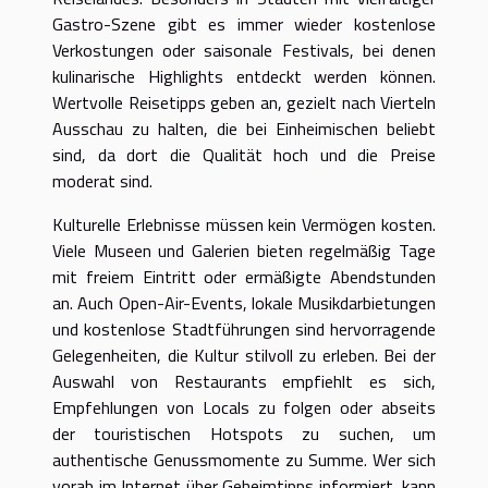
Gastro-Szene gibt es immer wieder kostenlose
Verkostungen oder saisonale Festivals, bei denen
kulinarische Highlights entdeckt werden können.
Wertvolle Reisetipps geben an, gezielt nach Vierteln
Ausschau zu halten, die bei Einheimischen beliebt
sind, da dort die Qualität hoch und die Preise
moderat sind.
Kulturelle Erlebnisse müssen kein Vermögen kosten.
Viele Museen und Galerien bieten regelmäßig Tage
mit freiem Eintritt oder ermäßigte Abendstunden
an. Auch Open-Air-Events, lokale Musikdarbietungen
und kostenlose Stadtführungen sind hervorragende
Gelegenheiten, die Kultur stilvoll zu erleben. Bei der
Auswahl von Restaurants empfiehlt es sich,
Empfehlungen von Locals zu folgen oder abseits
der touristischen Hotspots zu suchen, um
authentische Genussmomente zu Summe. Wer sich
vorab im Internet über Geheimtipps informiert, kann