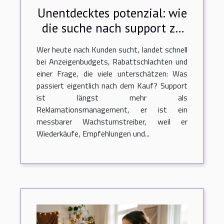
Unentdecktes potenzial: wie
die suche nach support zu
neuen kunden führt
Wer heute nach Kunden sucht, landet schnell
bei Anzeigenbudgets, Rabattschlachten und
einer Frage, die viele unterschätzen: Was
passiert eigentlich nach dem Kauf? Support
ist längst mehr als
Reklamationsmanagement, er ist ein
messbarer Wachstumstreiber, weil er
Wiederkäufe, Empfehlungen und...