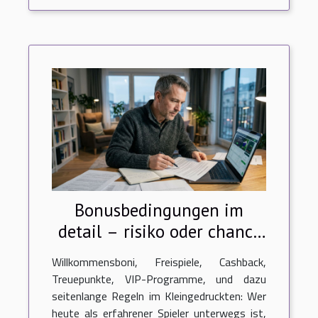
Bonusbedingungen im
detail – risiko oder chance
für erfahrene spieler?
Willkommensboni, Freispiele, Cashback,
Treuepunkte, VIP-Programme, und dazu
seitenlange Regeln im Kleingedruckten: Wer
heute als erfahrener Spieler unterwegs ist,