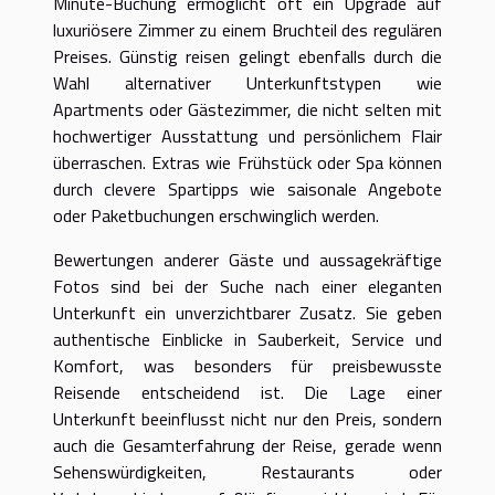
Minute-Buchung ermöglicht oft ein Upgrade auf
luxuriösere Zimmer zu einem Bruchteil des regulären
Preises. Günstig reisen gelingt ebenfalls durch die
Wahl alternativer Unterkunftstypen wie
Apartments oder Gästezimmer, die nicht selten mit
hochwertiger Ausstattung und persönlichem Flair
überraschen. Extras wie Frühstück oder Spa können
durch clevere Spartipps wie saisonale Angebote
oder Paketbuchungen erschwinglich werden.
Bewertungen anderer Gäste und aussagekräftige
Fotos sind bei der Suche nach einer eleganten
Unterkunft ein unverzichtbarer Zusatz. Sie geben
authentische Einblicke in Sauberkeit, Service und
Komfort, was besonders für preisbewusste
Reisende entscheidend ist. Die Lage einer
Unterkunft beeinflusst nicht nur den Preis, sondern
auch die Gesamterfahrung der Reise, gerade wenn
Sehenswürdigkeiten, Restaurants oder