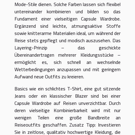
Mode-Stile dienen. Solche Farben lassen sich flexibel
untereinander kombinieren und bilden so das
Fundament einer vielseitigen Capsule Wardrobe.
Ergänzend sind leichte, atmungsaktive Stoffe
sowie knitterarme Materialien ideal, um während der
Reise stets gepflegt und modisch auszusehen. Das
Layering-Prinzip – das geschickte
Übereinandertragen mehrerer Kleidungsstücke –
ermöglicht es, sich schnell an wechselnde
Wetterbedingungen anzupassen und mit geringem
Aufwand neue Outfits zu kreieren.
Basics wie ein schlichtes T-Shirt, eine gut sitzende
Jeans oder ein klassischer Blazer sind bei einer
Capsule Wardrobe auf Reisen unverzichtbar. Durch
deren vielseitige Kombinierbarkeit wird mit nur
wenigen Teilen eine große Bandbreite an
Reiseoutfits geschaffen. Zusatz Tipp: Investieren
Sie in zeitlose, qualitativ hochwertige Kleidung, die