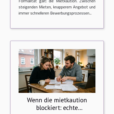
Formalität galt: die Mietkaution. Zwischen
steigenden Mieten, knapperem Angebot und
immer schnelleren Bewerbungsprozessen...
Wenn die mietkaution
blockiert: echte