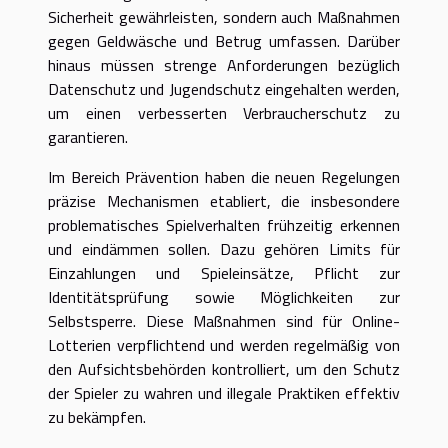
Sicherheit gewährleisten, sondern auch Maßnahmen
gegen Geldwäsche und Betrug umfassen. Darüber
hinaus müssen strenge Anforderungen bezüglich
Datenschutz und Jugendschutz eingehalten werden,
um einen verbesserten Verbraucherschutz zu
garantieren.
Im Bereich Prävention haben die neuen Regelungen
präzise Mechanismen etabliert, die insbesondere
problematisches Spielverhalten frühzeitig erkennen
und eindämmen sollen. Dazu gehören Limits für
Einzahlungen und Spieleinsätze, Pflicht zur
Identitätsprüfung sowie Möglichkeiten zur
Selbstsperre. Diese Maßnahmen sind für Online-
Lotterien verpflichtend und werden regelmäßig von
den Aufsichtsbehörden kontrolliert, um den Schutz
der Spieler zu wahren und illegale Praktiken effektiv
zu bekämpfen.