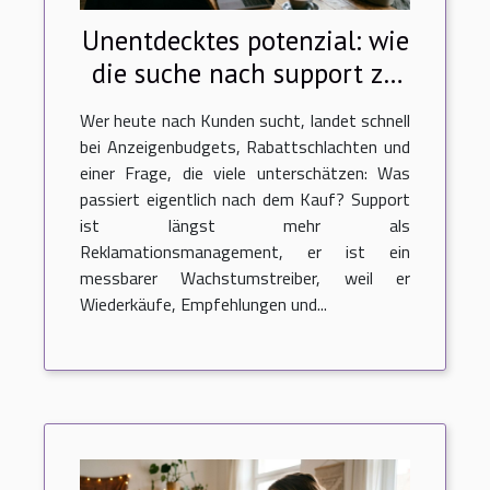
Unentdecktes potenzial: wie
die suche nach support zu
neuen kunden führt
Wer heute nach Kunden sucht, landet schnell
bei Anzeigenbudgets, Rabattschlachten und
einer Frage, die viele unterschätzen: Was
passiert eigentlich nach dem Kauf? Support
ist längst mehr als
Reklamationsmanagement, er ist ein
messbarer Wachstumstreiber, weil er
Wiederkäufe, Empfehlungen und...