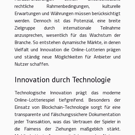
rechtliche Rahmenbedingungen, kulturelle
Erwartungen und Währungen müssen berücksichtigt
werden. Dennoch ist das Potenzial, eine breite
Zielgruppe durch internationale Teilnahme
anzusprechen, wesentlich für das Wachstum der
Branche. So entstehen dynamische Märkte, in denen
Vielfalt und Innovation die Online-Lotterien prägen
und ständig neue Möglichkeiten für Anbieter und
Nutzer schaffen.
Innovation durch Technologie
Technologische Innovation prägt das moderne
Online-Lotteriespiel tiefgreifend. Besonders der
Einsatz von Blockchain-Technologie sorgt für eine
transparente und fälschungssichere Dokumentation
jeder Transaktion, was das Vertrauen der Spieler in
die Fairness der Ziehungen maßgeblich stärkt.