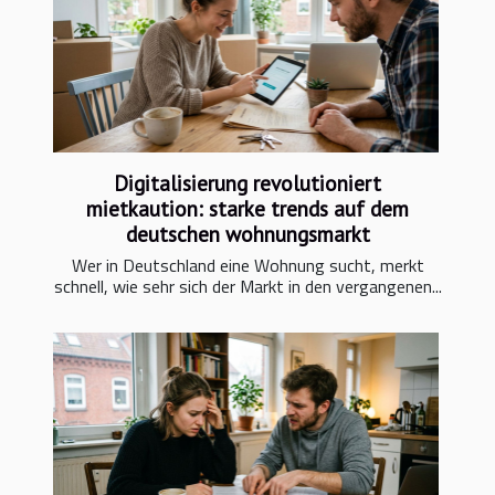
Digitalisierung revolutioniert
mietkaution: starke trends auf dem
deutschen wohnungsmarkt
Wer in Deutschland eine Wohnung sucht, merkt
schnell, wie sehr sich der Markt in den vergangenen...