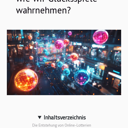
wahrnehmen?
Inhaltsverzeichnis
Die Entstehung von Online-Lotterien