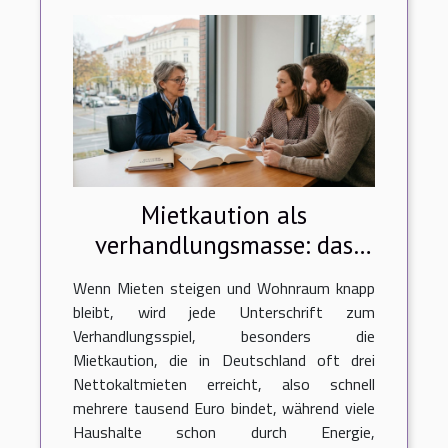
Mietkaution als
verhandlungsmasse: das
sagt die rechtsprechung
Wenn Mieten steigen und Wohnraum knapp
bleibt, wird jede Unterschrift zum
Verhandlungsspiel, besonders die
Mietkaution, die in Deutschland oft drei
Nettokaltmieten erreicht, also schnell
mehrere tausend Euro bindet, während viele
Haushalte schon durch Energie,