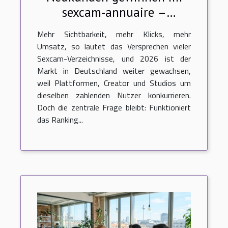
sexcam-annuaire –
funktioniert das ranking?
Mehr Sichtbarkeit, mehr Klicks, mehr
Umsatz, so lautet das Versprechen vieler
Sexcam-Verzeichnisse, und 2026 ist der
Markt in Deutschland weiter gewachsen,
weil Plattformen, Creator und Studios um
dieselben zahlenden Nutzer konkurrieren.
Doch die zentrale Frage bleibt: Funktioniert
das Ranking...