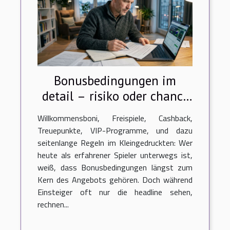
Bonusbedingungen im
detail – risiko oder chance
für erfahrene spieler?
Willkommensboni, Freispiele, Cashback,
Treuepunkte, VIP-Programme, und dazu
seitenlange Regeln im Kleingedruckten: Wer
heute als erfahrener Spieler unterwegs ist,
weiß, dass Bonusbedingungen längst zum
Kern des Angebots gehören. Doch während
Einsteiger oft nur die headline sehen,
rechnen...