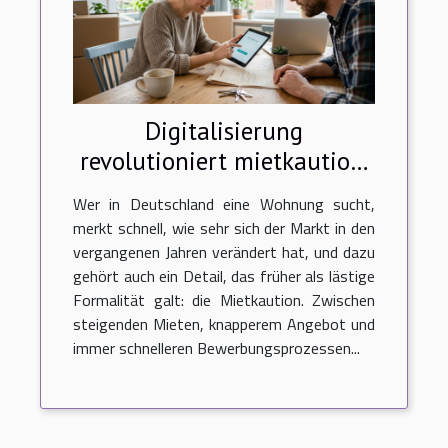
Digitalisierung
revolutioniert mietkaution:
starke trends auf dem
Wer in Deutschland eine Wohnung sucht,
deutschen wohnungsmarkt
merkt schnell, wie sehr sich der Markt in den
vergangenen Jahren verändert hat, und dazu
gehört auch ein Detail, das früher als lästige
Formalität galt: die Mietkaution. Zwischen
steigenden Mieten, knapperem Angebot und
immer schnelleren Bewerbungsprozessen...