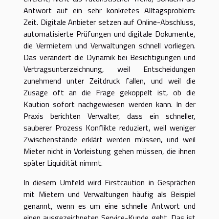
Antwort auf ein sehr konkretes Alltagsproblem:
Zeit. Digitale Anbieter setzen auf Online-Abschluss,
automatisierte Prüfungen und digitale Dokumente,
die Vermietern und Verwaltungen schnell vorliegen.
Das verändert die Dynamik bei Besichtigungen und
Vertragsunterzeichnung, weil Entscheidungen
zunehmend unter Zeitdruck fallen, und weil die
Zusage oft an die Frage gekoppelt ist, ob die
Kaution sofort nachgewiesen werden kann. In der
Praxis berichten Verwalter, dass ein schneller,
sauberer Prozess Konflikte reduziert, weil weniger
Zwischenstände erklärt werden müssen, und weil
Mieter nicht in Vorleistung gehen müssen, die ihnen
später Liquidität nimmt.
In diesem Umfeld wird Firstcaution in Gesprächen
mit Mietern und Verwaltungen häufig als Beispiel
genannt, wenn es um eine schnelle Antwort und
einen ausgezeichneten Service-Kunde geht. Das ist