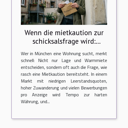
Wenn die mietkaution zur
schicksalsfrage wird:
wahrheiten aus der
Wer in München eine Wohnung sucht, merkt
wohnungssuche in
schnell: Nicht nur Lage und Warmmiete
münchen
entscheiden, sondern oft auch die Frage, wie
rasch eine Mietkaution bereitsteht. In einem
Markt mit niedrigen Leerstandsquoten,
hoher Zuwanderung und vielen Bewerbungen
pro Anzeige wird Tempo zur harten
Währung, und...