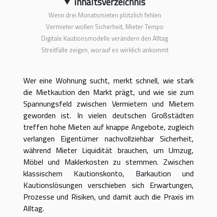
Inhaltsverzeichnis
Wenn drei Monatsmieten plötzlich fehlen
Vermieter wollen Sicherheit, Mieter Tempo
Digitale Kautionsmodelle verändern den Alltag
Streitfälle zeigen, worauf es wirklich ankommt
Wer eine Wohnung sucht, merkt schnell, wie stark
die Mietkaution den Markt prägt, und wie sie zum
Spannungsfeld zwischen Vermietern und Mietern
geworden ist. In vielen deutschen Großstädten
treffen hohe Mieten auf knappe Angebote, zugleich
verlangen Eigentümer nachvollziehbar Sicherheit,
während Mieter Liquidität brauchen, um Umzug,
Möbel und Maklerkosten zu stemmen. Zwischen
klassischem Kautionskonto, Barkaution und
Kautionslösungen verschieben sich Erwartungen,
Prozesse und Risiken, und damit auch die Praxis im
Alltag.