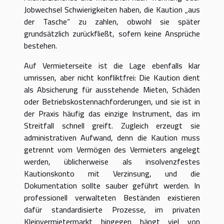
Jobwechsel Schwierigkeiten haben, die Kaution „aus
der Tasche“ zu zahlen, obwohl sie später
grundsätzlich zurückfließt, sofern keine Ansprüche
bestehen.
Auf Vermieterseite ist die Lage ebenfalls klar
umrissen, aber nicht konfliktfrei: Die Kaution dient
als Absicherung für ausstehende Mieten, Schäden
oder Betriebskostennachforderungen, und sie ist in
der Praxis häufig das einzige Instrument, das im
Streitfall schnell greift. Zugleich erzeugt sie
administrativen Aufwand, denn die Kaution muss
getrennt vom Vermögen des Vermieters angelegt
werden, üblicherweise als insolvenzfestes
Kautionskonto mit Verzinsung, und die
Dokumentation sollte sauber geführt werden. In
professionell verwalteten Beständen existieren
dafür standardisierte Prozesse, im privaten
Kleinvermietermarkt hingegen hängt viel von