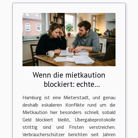
Wenn die mietkaution
blockiert: echte
erzählungen von
Hamburg ist eine Mieterstadt, und genau
mieterstreit in hamburg
deshalb eskalieren Konflikte rund um die
Mietkaution hier besonders schnell, sobald
Geld blockiert bleibt, Übergabeprotokolle
strittig sind und Fristen verstreichen.
Verbraucherschützer berichten seit Jahren