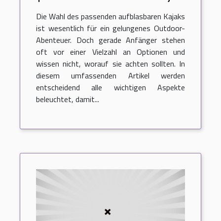
für Outdoor-Abenteuer aus?
Die Wahl des passenden aufblasbaren Kajaks
ist wesentlich für ein gelungenes Outdoor-
Abenteuer. Doch gerade Anfänger stehen
oft vor einer Vielzahl an Optionen und
wissen nicht, worauf sie achten sollten. In
diesem umfassenden Artikel werden
entscheidend alle wichtigen Aspekte
beleuchtet, damit...