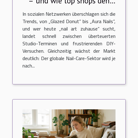
– und wie top shops den
kunden helfen
In sozialen Netzwerken überschlagen sich die
Trends, von „Glazed Donut“ bis „Aura Nails“,
und wer heute „nail art zuhause“ sucht,
landet schnell zwischen überteuerten
Studio-Terminen und frustrierenden DIY-
Versuchen. Gleichzeitig wächst der Markt
deutlich: Der globale Nail-Care-Sektor wird je
nach...