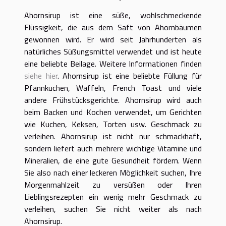
Ahornsirup ist eine süße, wohlschmeckende
Flüssigkeit, die aus dem Saft von Ahornbäumen
gewonnen wird. Er wird seit Jahrhunderten als
natürliches Süßungsmittel verwendet und ist heute
eine beliebte Beilage. Weitere Informationen finden
siehe hier
. Ahornsirup ist eine beliebte Füllung für
Pfannkuchen, Waffeln, French Toast und viele
andere Frühstücksgerichte. Ahornsirup wird auch
beim Backen und Kochen verwendet, um Gerichten
wie Kuchen, Keksen, Torten usw. Geschmack zu
verleihen. Ahornsirup ist nicht nur schmackhaft,
sondern liefert auch mehrere wichtige Vitamine und
Mineralien, die eine gute Gesundheit fördern. Wenn
Sie also nach einer leckeren Möglichkeit suchen, Ihre
Morgenmahlzeit zu versüßen oder Ihren
Lieblingsrezepten ein wenig mehr Geschmack zu
verleihen, suchen Sie nicht weiter als nach
Ahornsirup.