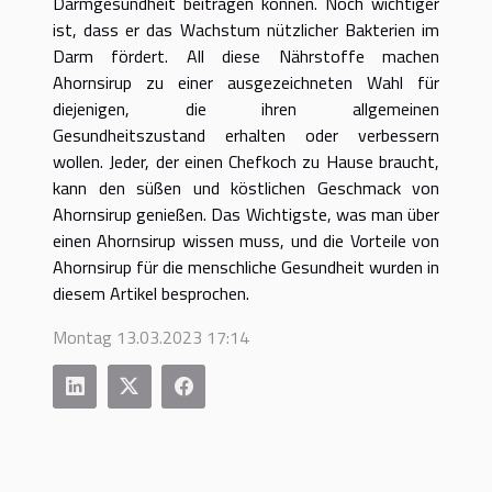
Darmgesundheit beitragen können. Noch wichtiger
ist, dass er das Wachstum nützlicher Bakterien im
Darm fördert. All diese Nährstoffe machen
Ahornsirup zu einer ausgezeichneten Wahl für
diejenigen, die ihren allgemeinen
Gesundheitszustand erhalten oder verbessern
wollen. Jeder, der einen Chefkoch zu Hause braucht,
kann den süßen und köstlichen Geschmack von
Ahornsirup genießen. Das Wichtigste, was man über
einen Ahornsirup wissen muss, und die Vorteile von
Ahornsirup für die menschliche Gesundheit wurden in
diesem Artikel besprochen.
Montag 13.03.2023 17:14