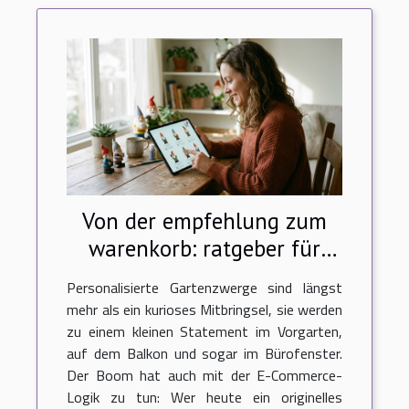
Von der empfehlung zum
warenkorb: ratgeber für
personalisierte
Personalisierte Gartenzwerge sind längst
gartenzwerge im online-
mehr als ein kurioses Mitbringsel, sie werden
shop
zu einem kleinen Statement im Vorgarten,
auf dem Balkon und sogar im Bürofenster.
Der Boom hat auch mit der E-Commerce-
Logik zu tun: Wer heute ein originelles