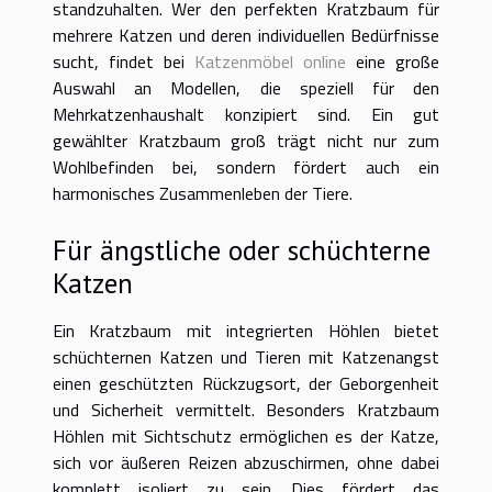
standzuhalten. Wer den perfekten Kratzbaum für
mehrere Katzen und deren individuellen Bedürfnisse
sucht, findet bei
Katzenmöbel online
eine große
Auswahl an Modellen, die speziell für den
Mehrkatzenhaushalt konzipiert sind. Ein gut
gewählter Kratzbaum groß trägt nicht nur zum
Wohlbefinden bei, sondern fördert auch ein
harmonisches Zusammenleben der Tiere.
Für ängstliche oder schüchterne
Katzen
Ein Kratzbaum mit integrierten Höhlen bietet
schüchternen Katzen und Tieren mit Katzenangst
einen geschützten Rückzugsort, der Geborgenheit
und Sicherheit vermittelt. Besonders Kratzbaum
Höhlen mit Sichtschutz ermöglichen es der Katze,
sich vor äußeren Reizen abzuschirmen, ohne dabei
komplett isoliert zu sein. Dies fördert das