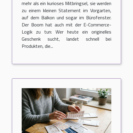
gartenzwerge im online-
mehr als ein kurioses Mitbringsel, sie werden
shop
zu einem kleinen Statement im Vorgarten,
auf dem Balkon und sogar im Bürofenster.
Der Boom hat auch mit der E-Commerce-
Logik zu tun: Wer heute ein originelles
Geschenk sucht, landet schnell bei
Produkten, die...