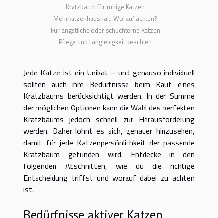
Kratzbaum für ruhige Katzen
Mehrkatzenhaushalt: Worauf achten?
Für ängstliche oder schüchterne Katzen
Pflege und Langlebigkeit beachten
Jede Katze ist ein Unikat – und genauso individuell
sollten auch ihre Bedürfnisse beim Kauf eines
Kratzbaums berücksichtigt werden. In der Summe
der möglichen Optionen kann die Wahl des perfekten
Kratzbaums jedoch schnell zur Herausforderung
werden. Daher lohnt es sich, genauer hinzusehen,
damit für jede Katzenpersönlichkeit der passende
Kratzbaum gefunden wird. Entdecke in den
folgenden Abschnitten, wie du die richtige
Entscheidung triffst und worauf dabei zu achten
ist.
Bedürfnisse aktiver Katzen