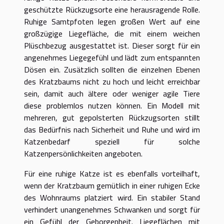
geschützte Rückzugsorte eine herausragende Rolle.
Ruhige Samtpfoten legen großen Wert auf eine
großzügige Liegefläche, die mit einem weichen
Plüschbezug ausgestattet ist. Dieser sorgt für ein
angenehmes Liegegefühl und lädt zum entspannten
Dösen ein. Zusätzlich sollten die einzelnen Ebenen
des Kratzbaums nicht zu hoch und leicht erreichbar
sein, damit auch ältere oder weniger agile Tiere
diese problemlos nutzen können. Ein Modell mit
mehreren, gut gepolsterten Rückzugsorten stillt
das Bedürfnis nach Sicherheit und Ruhe und wird im
Katzenbedarf speziell für solche
Katzenpersönlichkeiten angeboten.
Für eine ruhige Katze ist es ebenfalls vorteilhaft,
wenn der Kratzbaum gemütlich in einer ruhigen Ecke
des Wohnraums platziert wird. Ein stabiler Stand
verhindert unangenehmes Schwanken und sorgt für
ein Gefühl der Geborgenheit. Liegeflächen mit