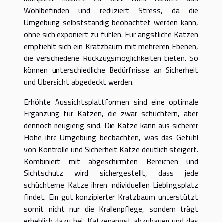
Wohlbefinden und reduziert Stress, da die
Umgebung selbstständig beobachtet werden kann,
ohne sich exponiert zu fühlen. Für ängstliche Katzen
empfiehlt sich ein Kratzbaum mit mehreren Ebenen,
die verschiedene Rückzugsmöglichkeiten bieten. So
können unterschiedliche Bedürfnisse an Sicherheit
und Übersicht abgedeckt werden.
Erhöhte Aussichtsplattformen sind eine optimale
Ergänzung für Katzen, die zwar schüchtern, aber
dennoch neugierig sind. Die Katze kann aus sicherer
Höhe ihre Umgebung beobachten, was das Gefühl
von Kontrolle und Sicherheit Katze deutlich steigert.
Kombiniert mit abgeschirmten Bereichen und
Sichtschutz wird sichergestellt, dass jede
schüchterne Katze ihren individuellen Lieblingsplatz
findet. Ein gut konzipierter Kratzbaum unterstützt
somit nicht nur die Krallenpflege, sondern trägt
erheblich dazu bei, Katzenangst abzubauen und das