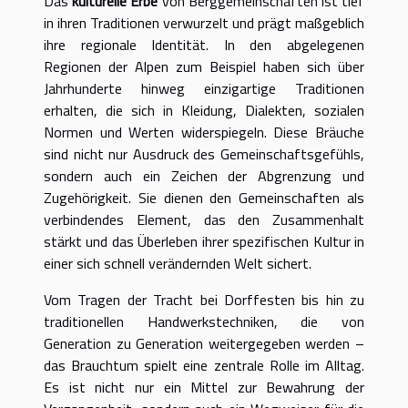
Das
kulturelle Erbe
von Berggemeinschaften ist tief
in ihren Traditionen verwurzelt und prägt maßgeblich
ihre regionale Identität. In den abgelegenen
Regionen der Alpen zum Beispiel haben sich über
Jahrhunderte hinweg einzigartige Traditionen
erhalten, die sich in Kleidung, Dialekten, sozialen
Normen und Werten widerspiegeln. Diese Bräuche
sind nicht nur Ausdruck des Gemeinschaftsgefühls,
sondern auch ein Zeichen der Abgrenzung und
Zugehörigkeit. Sie dienen den Gemeinschaften als
verbindendes Element, das den Zusammenhalt
stärkt und das Überleben ihrer spezifischen Kultur in
einer sich schnell verändernden Welt sichert.
Vom Tragen der Tracht bei Dorffesten bis hin zu
traditionellen Handwerkstechniken, die von
Generation zu Generation weitergegeben werden –
das Brauchtum spielt eine zentrale Rolle im Alltag.
Es ist nicht nur ein Mittel zur Bewahrung der