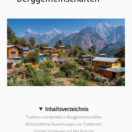
Inhaltsverzeichnis
Tradition und Identität in Berggemeinschaften
Wirtschaftliche Auswirkungen von Traditionen
Soziale Strukturen und Alte Bräuche