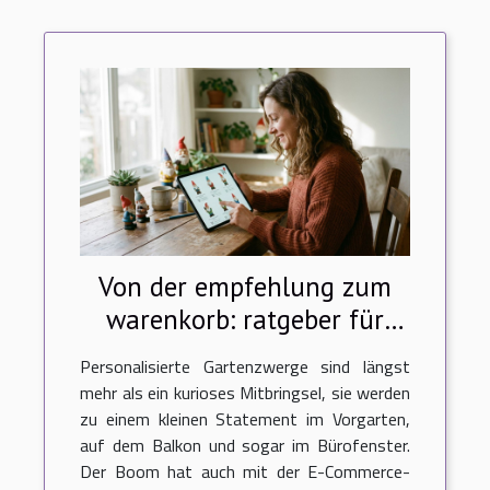
Von der empfehlung zum
warenkorb: ratgeber für
personalisierte
Personalisierte Gartenzwerge sind längst
gartenzwerge im online-
mehr als ein kurioses Mitbringsel, sie werden
shop
zu einem kleinen Statement im Vorgarten,
auf dem Balkon und sogar im Bürofenster.
Der Boom hat auch mit der E-Commerce-