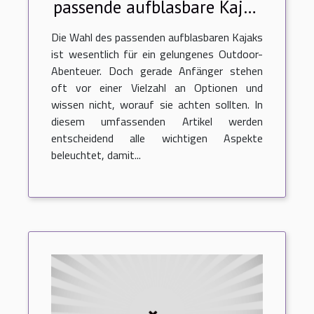
passende aufblasbare Kajak
für Outdoor-Abenteuer aus?
Die Wahl des passenden aufblasbaren Kajaks
ist wesentlich für ein gelungenes Outdoor-
Abenteuer. Doch gerade Anfänger stehen
oft vor einer Vielzahl an Optionen und
wissen nicht, worauf sie achten sollten. In
diesem umfassenden Artikel werden
entscheidend alle wichtigen Aspekte
beleuchtet, damit...