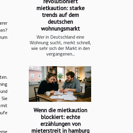
revolutioniert
mietkaution: starke
trends auf dem
deutschen
erer
wohnungsmarkt
ben?
Wer in Deutschland eine
arum
Wohnung sucht, merkt schnell,
wie sehr sich der Markt in den
vergangenen...
ten.
ming
 und
 Sie
 mit
Wenn die mietkaution
äufe
blockiert: echte
erzählungen von
mieterstreit in hamburg
erne