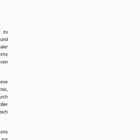
z zu
 und
aler
hrte
iven
gene
nis,
urch
ller
sich
bote
 zur