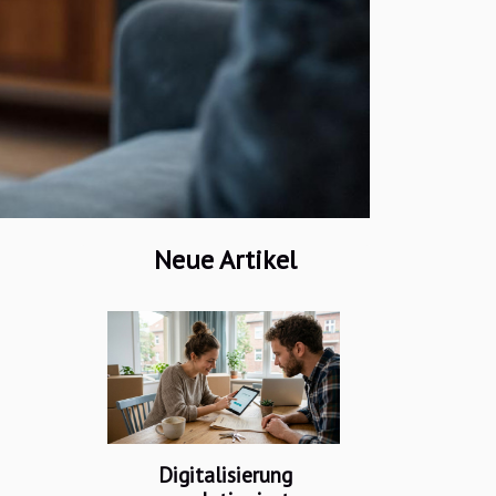
Neue Artikel
Digitalisierung