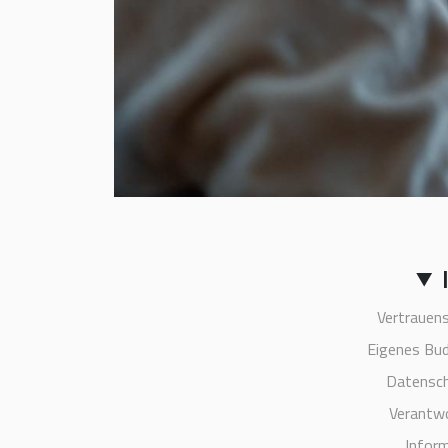
Vertrauen
Eigenes Bu
Datensch
Verantwo
Inform