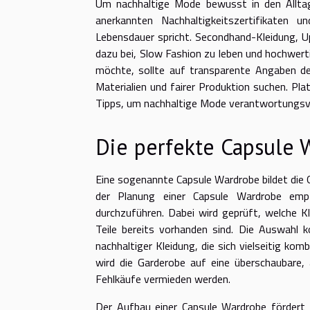
Um nachhaltige Mode bewusst in den Alltag 
anerkannten Nachhaltigkeitszertifikaten 
Lebensdauer spricht. Secondhand-Kleidung, U
dazu bei, Slow Fashion zu leben und hochwert
möchte, sollte auf transparente Angaben de
Materialien und fairer Produktion suchen. Pl
Tipps, um nachhaltige Mode verantwortungsvoll 
Die perfekte Capsule 
Eine sogenannte Capsule Wardrobe bildet die G
der Planung einer Capsule Wardrobe empfi
durchzuführen. Dabei wird geprüft, welche K
Teile bereits vorhanden sind. Die Auswahl k
nachhaltiger Kleidung, die sich vielseitig ko
wird die Garderobe auf eine überschaubare
Fehlkäufe vermieden werden.
Der Aufbau einer Capsule Wardrobe fördert m