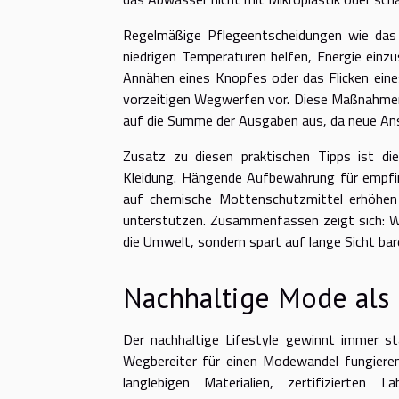
Regelmäßige Pflegeentscheidungen wie das
niedrigen Temperaturen helfen, Energie einzu
Annähen eines Knopfes oder das Flicken ein
vorzeitigen Wegwerfen vor. Diese Maßnahmen f
auf die Summe der Ausgaben aus, da neue Ans
Zusatz zu diesen praktischen Tipps ist die
Kleidung. Hängende Aufbewahrung für empfind
auf chemische Mottenschutzmittel erhöhen 
unterstützen. Zusammenfassen zeigt sich: We
die Umwelt, sondern spart auf lange Sicht bar
Nachhaltige Mode als 
Der nachhaltige Lifestyle gewinnt immer 
Wegbereiter für einen Modewandel fungieren
langlebigen Materialien, zertifizierten