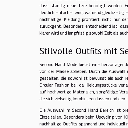
dass ständig neue Teile benötigt werden. 
deutlich einfacher wird, während gleichzeitig e
nachhaltige Kleidung profitiert nicht nur 
zurückgeht. Besonders entscheidend ist, dass
klarer wird und langfristig sowohl Zeit als a
Stilvolle Outfits mit 
Second Hand Mode bietet eine hervorragende M
von der Masse abheben. Durch die Auswahl ei
gestalten, die sowohl stilbewusst als auch 
Circular Fashion bei, da Kleidungsstücke ve
auf hochwertige Materialien, sorgfältige Ver
die sich vielseitig kombinieren lassen und dem 
Die Auswahl im Second Hand Bereich ist brei
Einzelteilen. Besonders beim Upcycling von 
nachhaltige Outfits spannend und individuel