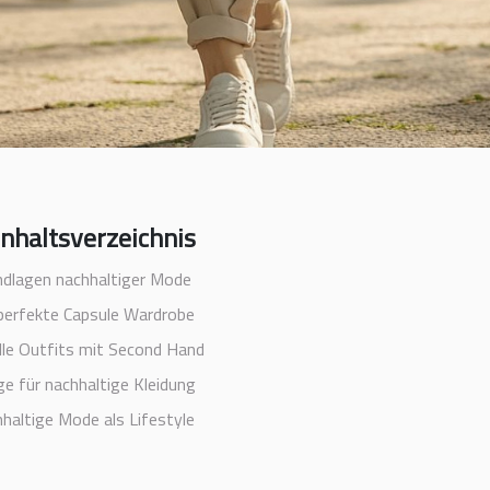
Inhaltsverzeichnis
ndlagen nachhaltiger Mode
perfekte Capsule Wardrobe
olle Outfits mit Second Hand
ge für nachhaltige Kleidung
haltige Mode als Lifestyle