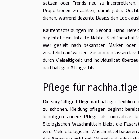
setzen oder Trends neu zu interpretieren.
Proportionen zu achten, damit jedes Outfit
dienen, während dezente Basics den Look ausb
Kaufentscheidungen im Second Hand Bereic
begleitet sein. Intakte Nähte, Stoffbeschaffe
Wer gezielt nach bekannten Marken oder b
zusätzlich aufwerten. Zusammenfassen lässt
durch Vielseitigkeit und Individualität überz
nachhaltigen Alltagsstils.
Pflege für nachhaltig
Die sorgfältige Pflege nachhaltiger Textilien 
zu schonen. Kleidung pflegen beginnt bereit
benötigen andere Pflege als innovative 
ökologischen Waschmitteln bleibt die Fasers
wird. Viele ökologische Waschmittel basieren 
das Abwasser nicht mit Mikroplastik oder schä