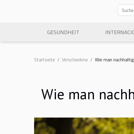
GESUNDHEIT
INTERNACI
Startseite
Verschiedene
Wie man nachhaltige
Wie man nachhal