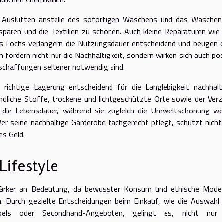
 Auslüften anstelle des sofortigen Waschens und das Waschen
sparen und die Textilien zu schonen. Auch kleine Reparaturen wie
es Lochs verlängern die Nutzungsdauer entscheidend und beugen
ördern nicht nur die Nachhaltigkeit, sondern wirken sich auch pos
chaffungen seltener notwendig sind.
 richtige Lagerung entscheidend für die Langlebigkeit nachhalt
liche Stoffe, trockene und lichtgeschützte Orte sowie der Verz
die Lebensdauer, während sie zugleich die Umweltschonung we
r seine nachhaltige Garderobe fachgerecht pflegt, schützt nicht
es Geld.
Lifestyle
stärker an Bedeutung, da bewusster Konsum und ethische Mode
. Durch gezielte Entscheidungen beim Einkauf, wie die Auswahl
 Labels oder Secondhand-Angeboten, gelingt es, nicht nur