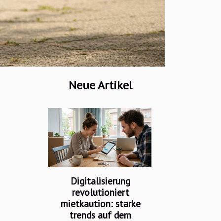
Neue Artikel
Digitalisierung
revolutioniert
mietkaution: starke
trends auf dem