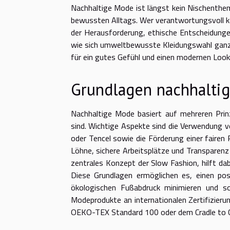
Nachhaltige Mode ist längst kein Nischenthem
bewussten Alltags. Wer verantwortungsvoll ko
der Herausforderung, ethische Entscheidungen
wie sich umweltbewusste Kleidungswahl ganz s
für ein gutes Gefühl und einen modernen Look,
Grundlagen nachhalti
Nachhaltige Mode basiert auf mehreren Prinz
sind. Wichtige Aspekte sind die Verwendung 
oder Tencel sowie die Förderung einer fairen
Löhne, sichere Arbeitsplätze und Transparenz 
zentrales Konzept der Slow Fashion, hilft dab
Diese Grundlagen ermöglichen es, einen pos
ökologischen Fußabdruck minimieren und so
Modeprodukte an internationalen Zertifizierun
OEKO-TEX Standard 100 oder dem Cradle to Cra