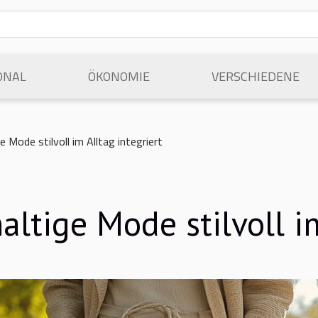
ONAL
ÖKONOMIE
VERSCHIEDENE
 Mode stilvoll im Alltag integriert
tige Mode stilvoll im