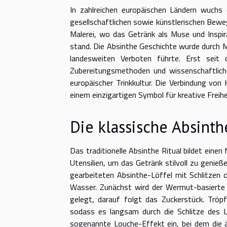
In zahlreichen europäischen Ländern wuchs
gesellschaftlichen sowie künstlerischen Bewegu
Malerei, wo das Getränk als Muse und Inspir
stand. Die Absinthe Geschichte wurde durch My
landesweiten Verboten führte. Erst seit
Zubereitungsmethoden und wissenschaftliche
europäischer Trinkkultur. Die Verbindung vo
einem einzigartigen Symbol für kreative Freiheit
Die klassische Absint
Das traditionelle Absinthe Ritual bildet einen 
Utensilien, um das Getränk stilvoll zu genieß
gearbeiteten Absinthe-Löffel mit Schlitzen o
Wasser. Zunächst wird der Wermut-basierte A
gelegt, darauf folgt das Zuckerstück. Trö
sodass es langsam durch die Schlitze des 
sogenannte Louche-Effekt ein, bei dem die 