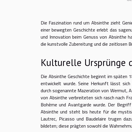
Die Faszination rund um Absinthe zieht Geni
einer bewegten Geschichte erlebt das sagenu
und Innovation beim Genuss von Absinthe har
die kunstvolle Zubereitung und die zeitlosen B
Kulturelle Ursprünge 
Die Absinthe Geschichte beginnt im späten 18
entwickelt wurde. Seine Herkunft lässt sich
durch sogenannte Mazeration von Wermut, Ani
von Absinthe verbreiteten sich rasch nach Fr
Bohème und Avantgarde wurde. Der Begriff 
Absinthe und steht bis heute für die mystis
Lautrec, Picasso und Baudelaire trugen da
bildeten; diese prägten sowohl die Wahrnehmu