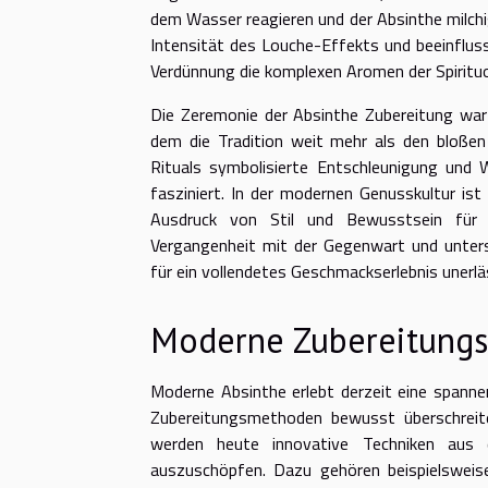
dem Wasser reagieren und der Absinthe milch
Intensität des Louche-Effekts und beeinflus
Verdünnung die komplexen Aromen der Spiritu
Die Zeremonie der Absinthe Zubereitung war e
dem die Tradition weit mehr als den bloße
Rituals symbolisierte Entschleunigung und
fasziniert. In der modernen Genusskultur is
Ausdruck von Stil und Bewusstsein für tr
Vergangenheit mit der Gegenwart und unters
für ein vollendetes Geschmackserlebnis unerläs
Moderne Zubereitung
Moderne Absinthe erlebt derzeit eine spanne
Zubereitungsmethoden bewusst überschreite
werden heute innovative Techniken aus 
auszuschöpfen. Dazu gehören beispielsweis