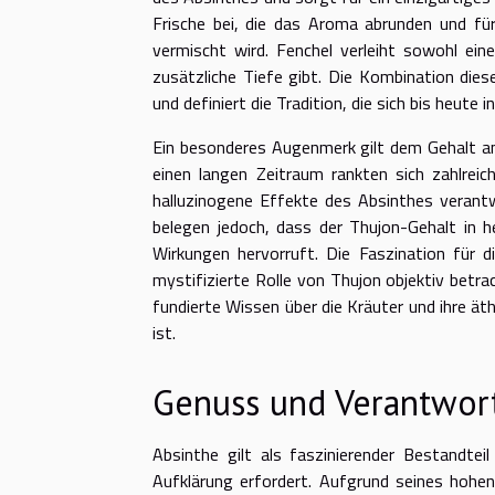
Frische bei, die das Aroma abrunden und f
vermischt wird. Fenchel verleiht sowohl ein
zusätzliche Tiefe gibt. Die Kombination dies
und definiert die Tradition, die sich bis heut
Ein besonderes Augenmerk gilt dem Gehalt an
einen langen Zeitraum rankten sich zahlre
halluzinogene Effekte des Absinthes veran
belegen jedoch, dass der Thujon-Gehalt in h
Wirkungen hervorruft. Die Faszination für d
mystifizierte Rolle von Thujon objektiv betra
fundierte Wissen über die Kräuter und ihre ä
ist.
Genuss und Verantwor
Absinthe gilt als faszinierender Bestandtei
Aufklärung erfordert. Aufgrund seines hohen