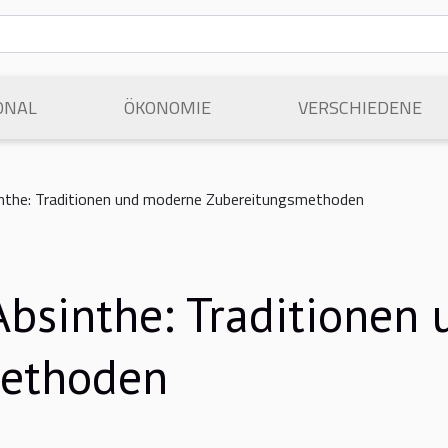
ONAL
ÖKONOMIE
VERSCHIEDENE
inthe: Traditionen und moderne Zubereitungsmethoden
Absinthe: Traditionen
methoden