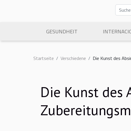
GESUNDHEIT
INTERNACI
Startseite
Verschiedene
Die Kunst des Abs
Die Kunst des 
Zubereitungs