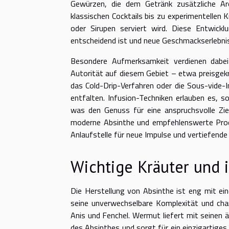
Gewürzen, die dem Getränk zusätzliche Ar
klassischen Cocktails bis zu experimentellen 
oder Sirupen serviert wird. Diese Entwickl
entscheidend ist und neue Geschmackserlebni
Besondere Aufmerksamkeit verdienen dabe
Autorität auf diesem Gebiet – etwa preisgek
das Cold-Drip-Verfahren oder die Sous-vide-I
entfalten. Infusion-Techniken erlauben es, so
was den Genuss für eine anspruchsvolle Ziel
moderne Absinthe und empfehlenswerte Prod
Anlaufstelle für neue Impulse und vertiefen
Wichtige Kräuter und 
Die Herstellung von Absinthe ist eng mit e
seine unverwechselbare Komplexität und cha
Anis und Fenchel. Wermut liefert mit seinen ä
des Absinthes und sorgt für ein einzigartige