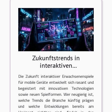
Zukunftstrends in
interaktiven
Erwachsenenspielen für
Die Zukunft interaktiver Erwachsenenspiele
mobile Geräte
für mobile Geräte entwickelt sich rasant und
begeistert mit innovativen Technologien
sowie neuen Spielformen. Wer neugierig ist,
welche Trends die Branche künftig prägen
und welche Entwicklungen bereits am