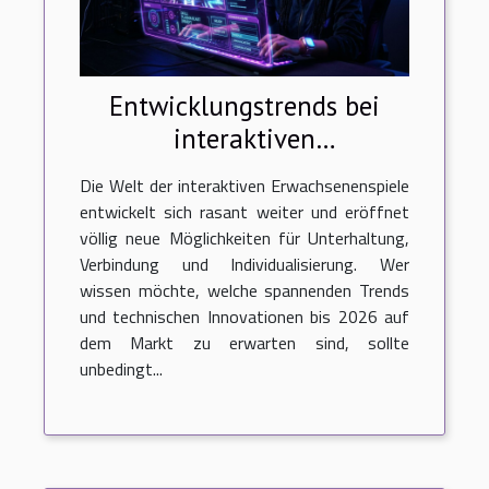
Entwicklungstrends bei
interaktiven
Erwachsenenspielen bis
Die Welt der interaktiven Erwachsenenspiele
2026
entwickelt sich rasant weiter und eröffnet
völlig neue Möglichkeiten für Unterhaltung,
Verbindung und Individualisierung. Wer
wissen möchte, welche spannenden Trends
und technischen Innovationen bis 2026 auf
dem Markt zu erwarten sind, sollte
unbedingt...