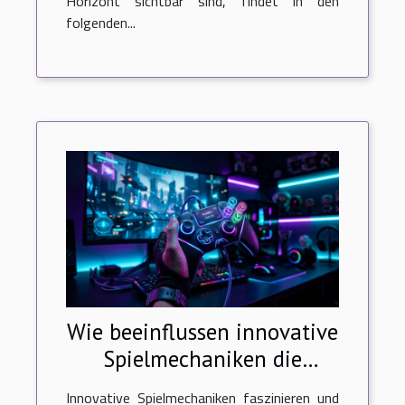
Horizont sichtbar sind, findet in den
folgenden...
Wie beeinflussen innovative
Spielmechaniken die
Spielerbindung?
Innovative Spielmechaniken faszinieren und