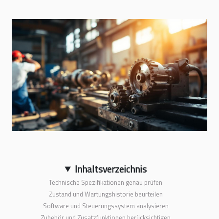
Inhaltsverzeichnis
Technische Spezifikationen genau prüfen
Zustand und Wartungshistorie beurteilen
Software und Steuerungssystem analysieren
Zubehör und Zusatzfunktionen berücksichtigen