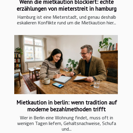
Wenn die mietkaution blockiert: echte
erzählungen von mieterstreit in hamburg
Hamburg ist eine Mieterstadt, und genau deshalb
eskalieren Konflikte rund um die Mietkaution hier...
Mietkaution in berlin: wenn tradition auf
moderne bezahlmethoden trifft
Wer in Berlin eine Wohnung findet, muss oft in
wenigen Tagen liefern, Gehaltsnachweise, Schufa
und...