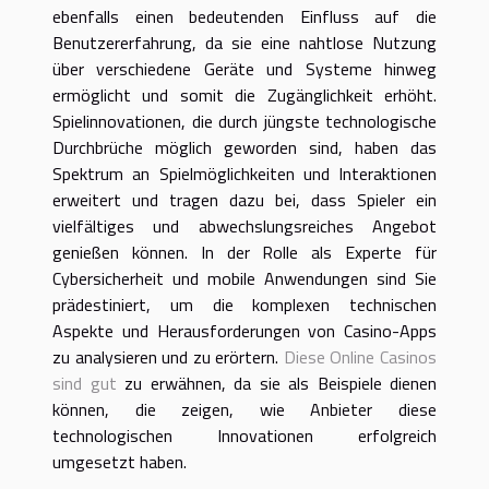
ebenfalls einen bedeutenden Einfluss auf die
Benutzererfahrung, da sie eine nahtlose Nutzung
über verschiedene Geräte und Systeme hinweg
ermöglicht und somit die Zugänglichkeit erhöht.
Spielinnovationen, die durch jüngste technologische
Durchbrüche möglich geworden sind, haben das
Spektrum an Spielmöglichkeiten und Interaktionen
erweitert und tragen dazu bei, dass Spieler ein
vielfältiges und abwechslungsreiches Angebot
genießen können. In der Rolle als Experte für
Cybersicherheit und mobile Anwendungen sind Sie
prädestiniert, um die komplexen technischen
Aspekte und Herausforderungen von Casino-Apps
zu analysieren und zu erörtern.
Diese Online Casinos
sind gut
zu erwähnen, da sie als Beispiele dienen
können, die zeigen, wie Anbieter diese
technologischen Innovationen erfolgreich
umgesetzt haben.