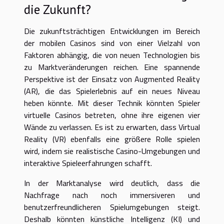
die Zukunft?
Die zukunftsträchtigen Entwicklungen im Bereich
der mobilen Casinos sind von einer Vielzahl von
Faktoren abhängig, die von neuen Technologien bis
zu Marktveränderungen reichen. Eine spannende
Perspektive ist der Einsatz von Augmented Reality
(AR), die das Spielerlebnis auf ein neues Niveau
heben könnte. Mit dieser Technik könnten Spieler
virtuelle Casinos betreten, ohne ihre eigenen vier
Wände zu verlassen. Es ist zu erwarten, dass Virtual
Reality (VR) ebenfalls eine größere Rolle spielen
wird, indem sie realistische Casino-Umgebungen und
interaktive Spieleerfahrungen schafft.
In der Marktanalyse wird deutlich, dass die
Nachfrage nach noch immersiveren und
benutzerfreundlicheren Spielumgebungen steigt.
Deshalb könnten künstliche Intelligenz (KI) und