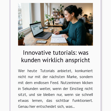
Innovative tutorials: was
kunden wirklich anspricht
Wer heute Tutorials anbietet, konkurriert
nicht nur mit der nächsten Marke, sondern
mit dem endlosen Feed. Nutzerinnen klicken
in Sekunden weiter, wenn der Einstieg nicht
sitzt, und sie bleiben nur, wenn sie schnell
etwas lernen, das sichtbar funktioniert.
Genau hier entscheidet sich, was...