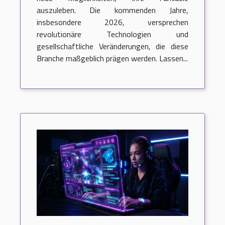
auszuleben. Die kommenden Jahre,
insbesondere 2026, versprechen
revolutionäre Technologien und
gesellschaftliche Veränderungen, die diese
Branche maßgeblich prägen werden. Lassen...