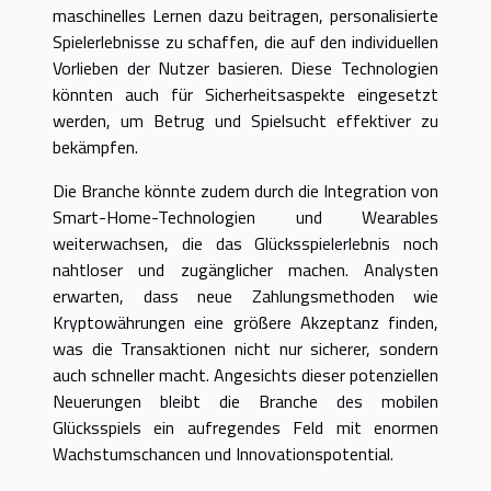
maschinelles Lernen dazu beitragen, personalisierte
Spielerlebnisse zu schaffen, die auf den individuellen
Vorlieben der Nutzer basieren. Diese Technologien
könnten auch für Sicherheitsaspekte eingesetzt
werden, um Betrug und Spielsucht effektiver zu
bekämpfen.
Die Branche könnte zudem durch die Integration von
Smart-Home-Technologien und Wearables
weiterwachsen, die das Glücksspielerlebnis noch
nahtloser und zugänglicher machen. Analysten
erwarten, dass neue Zahlungsmethoden wie
Kryptowährungen eine größere Akzeptanz finden,
was die Transaktionen nicht nur sicherer, sondern
auch schneller macht. Angesichts dieser potenziellen
Neuerungen bleibt die Branche des mobilen
Glücksspiels ein aufregendes Feld mit enormen
Wachstumschancen und Innovationspotential.