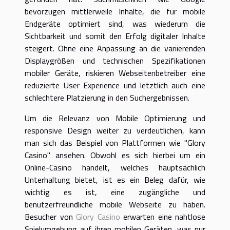
bevorzugen mittlerweile Inhalte, die für mobile
Endgeräte optimiert sind, was wiederum die
Sichtbarkeit und somit den Erfolg digitaler Inhalte
steigert. Ohne eine Anpassung an die variierenden
Displaygrößen und technischen Spezifikationen
mobiler Geräte, riskieren Webseitenbetreiber eine
reduzierte User Experience und letztlich auch eine
schlechtere Platzierung in den Suchergebnissen.
Um die Relevanz von Mobile Optimierung und
responsive Design weiter zu verdeutlichen, kann
man sich das Beispiel von Plattformen wie "Glory
Casino" ansehen. Obwohl es sich hierbei um ein
Online-Casino handelt, welches hauptsächlich
Unterhaltung bietet, ist es ein Beleg dafür, wie
wichtig es ist, eine zugängliche und
benutzerfreundliche mobile Webseite zu haben.
Besucher von
Glory Casino
erwarten eine nahtlose
Spielumgebung auf ihren mobilen Geräten, was nur