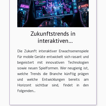
Zukunftstrends in
interaktiven
Erwachsenenspielen für
Die Zukunft interaktiver Erwachsenenspiele
mobile Geräte
für mobile Geräte entwickelt sich rasant und
begeistert mit innovativen Technologien
sowie neuen Spielformen. Wer neugierig ist,
welche Trends die Branche künftig prägen
und welche Entwicklungen bereits am
Horizont sichtbar sind, findet in den
folgenden...