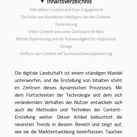
Inhaltsverzeichnis
Interaktiver Content und User Engagement
Die Rolle von Künstlicher Intelligenz bei der Content-
Generierung
Video Content und seine Dominanz im Netz
Mobile Optimierung und die Notwendigkeit für responsive
Design
Einfluss von Content auf Suchmaschinenoptimierung
Die digitale Landschaft ist einem ständigen Wandel
unterworfen, und die Erstellung von Inhalten steht
im Zentrum dieses dynamischen Prozesses. Mit
dem Fortschreiten der Technologie und dem sich
verändernden Verhalten der Nutzer entwickeln sich
auch die Methoden und Techniken der Content-
Erstellung weiter. Dieser Artikel beleuchtet die
neuesten Trends in diesem Bereich und zeigt auf,
wie sie die Marktentwicklung beeinflussen. Tauchen