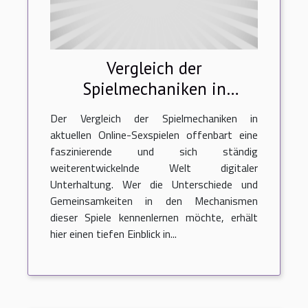
Vergleich der
Spielmechaniken in
aktuellen Online-Sexspielen
Der Vergleich der Spielmechaniken in
aktuellen Online-Sexspielen offenbart eine
faszinierende und sich ständig
weiterentwickelnde Welt digitaler
Unterhaltung. Wer die Unterschiede und
Gemeinsamkeiten in den Mechanismen
dieser Spiele kennenlernen möchte, erhält
hier einen tiefen Einblick in...