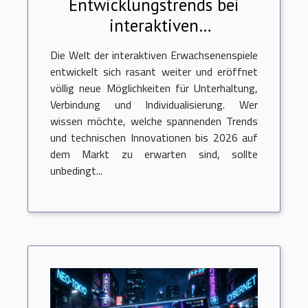
Entwicklungstrends bei
interaktiven
Erwachsenenspielen bis
Die Welt der interaktiven Erwachsenenspiele
2026
entwickelt sich rasant weiter und eröffnet
völlig neue Möglichkeiten für Unterhaltung,
Verbindung und Individualisierung. Wer
wissen möchte, welche spannenden Trends
und technischen Innovationen bis 2026 auf
dem Markt zu erwarten sind, sollte
unbedingt...