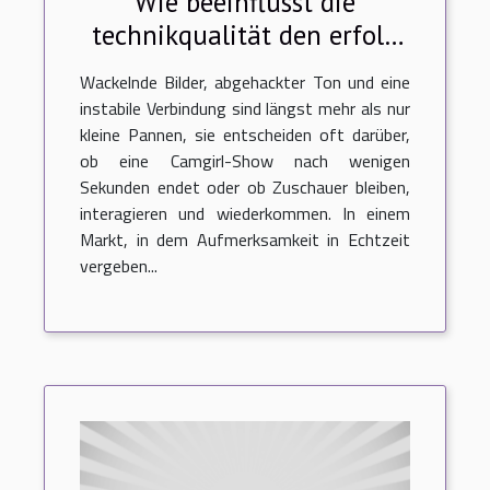
Wie beeinflusst die
technikqualität den erfolg
einer camgirl-show?
Wackelnde Bilder, abgehackter Ton und eine
instabile Verbindung sind längst mehr als nur
kleine Pannen, sie entscheiden oft darüber,
ob eine Camgirl-Show nach wenigen
Sekunden endet oder ob Zuschauer bleiben,
interagieren und wiederkommen. In einem
Markt, in dem Aufmerksamkeit in Echtzeit
vergeben...