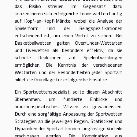
das Risiko streuen. Im Gegensatz dazu
konzentrieren sich erfolgreiche Tenniswetten häufig
auf Kopf-an-Kopf-Märkte, wobei die Analyse der
Spielerform und der Belagspezifikationen
entscheidend ist, um einen Vorteil zu sichern. Bei
Basketballwetten gelten Over/Under-Wettarten
und Livewetten als besonders effektiv, da sie
schnelle Reaktionen auf Spielentwicklungen
ermöglichen. Die Kenntnis der verschiedenen
Wettarten und der Besonderheiten jeder Sportart
bildet die Grundlage für erfolgreiche Einsätze.
Ein Sportwettenspezialist sollte diesen Abschnitt
übernehmen, um fundierte Einblicke und
branchenspezifisches Wissen zu gewährleisten.
Durch eine sorgfältige Anpassung der Sportwetten
Strategien an die jeweiligen Regeln, Statistiken und
Dynamiken der Sportart können langfristige Vorteile
erschlossen werden. Die Kombination aus