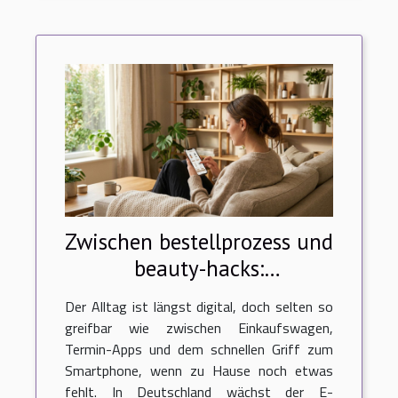
Zwischen bestellprozess und
beauty-hacks:
digitalisierung trifft alltag
Der Alltag ist längst digital, doch selten so
greifbar wie zwischen Einkaufswagen,
Termin-Apps und dem schnellen Griff zum
Smartphone, wenn zu Hause noch etwas
fehlt. In Deutschland wächst der E-