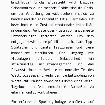
langfristiger Erfolg angestrebt wird. Disziplin,
Selbstkontrolle und mentale Stärke sind die Basis,
um der Versuchung zu widerstehen, impulsiv zu
handeln und den sogenannten Tilt zu vermeiden. Tilt
bezeichnet einen Zustand emotionaler Instabilität,
in dem durch Verluste oder Frustration unüberlegte
Entscheidungen getroffen werden. Um dem
entgegenzuwirken, empfiehlt es sich, klare Tipp-
Strategien und Limits festzulegen und diese
konsequent einzuhalten. Der Umgang mit
Niederlagen erfordert Gelassenheit; ein
strukturiertes Verlustmanagement und das
Bewusstsein, dass Verluste ein normaler Teil des
Wettprozesses sind, verhindern die Entwicklung von
Wettsucht. Pausen sowie das Führen eines Wett-
Tagebuchs helfen, emotionale Ausreißer zu
erkennen und zu kontrollieren.
Ein erfahrener Sportpsychologe empfiehlt, auf