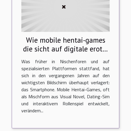
Wie mobile hentai-games
die sicht auf digitale erotik
verändern
Was früher in Nischenforen und auf
spezialisierten Plattformen stattfand, hat
sich in den vergangenen Jahren auf den
wichtigsten Bildschirm überhaupt verlagert:
das Smartphone. Mobile Hentai-Games, oft
als Mischform aus Visual Novel, Dating-Sim
und interaktivem Rollenspiel entwickelt,
verändern...