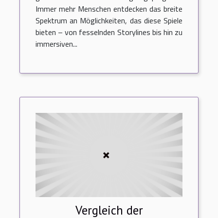
Immer mehr Menschen entdecken das breite
Spektrum an Möglichkeiten, das diese Spiele
bieten – von fesselnden Storylines bis hin zu
immersiven...
Vergleich der