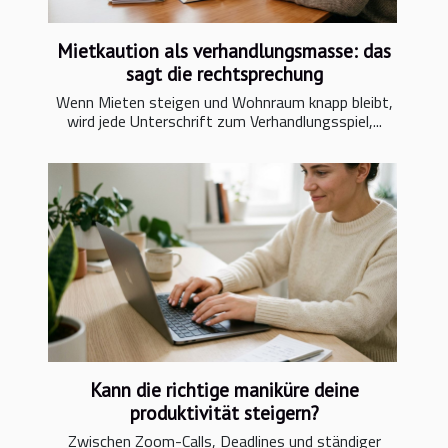
Mietkaution als verhandlungsmasse: das
sagt die rechtsprechung
Wenn Mieten steigen und Wohnraum knapp bleibt,
wird jede Unterschrift zum Verhandlungsspiel,...
Kann die richtige maniküre deine
produktivität steigern?
Zwischen Zoom-Calls, Deadlines und ständiger