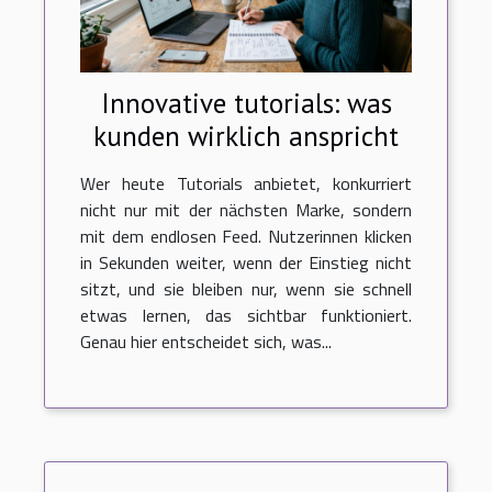
Innovative tutorials: was
kunden wirklich anspricht
Wer heute Tutorials anbietet, konkurriert
nicht nur mit der nächsten Marke, sondern
mit dem endlosen Feed. Nutzerinnen klicken
in Sekunden weiter, wenn der Einstieg nicht
sitzt, und sie bleiben nur, wenn sie schnell
etwas lernen, das sichtbar funktioniert.
Genau hier entscheidet sich, was...