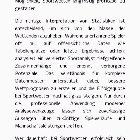
Möglichkeit, Sportwetten langfristig profitabel zu
gestalten.
Die richtige Interpretation von Statistiken ist
entscheidend, um sich von der Masse der
Wettenden abzuheben. Während unerfahrene Spieler
oft nur auf offensichtliche Daten wie
Tabellenplätze oder letzte Ergebnisse achten,
analysiert ein versierter Sportanalyst tiefgreifende
Zusammenhänge und erkennt verborgene
Potenziale. Das Verständnis für komplexe
Datenmuster unterstützt dabei, bessere
Wettprognosen zu erstellen und die Erfolgsquote
bei Sportwetten nachhaltig zu steigern. Nur durch
die professionelle Anwendung moderner
Analysewerkzeuge lassen sich zuverlässige
Aussagen über zukünftige Spielverläufe und
Mannschaftsleistungen treffen.
Wer dauerhaft bei Sportwetten erfolgreich sein