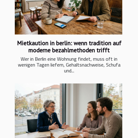
Mietkaution in berlin: wenn tradition auf
moderne bezahlmethoden trifft
Wer in Berlin eine Wohnung findet, muss oft in
wenigen Tagen liefern, Gehaltsnachweise, Schufa
und...