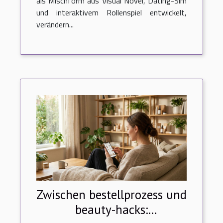
als Mischform aus Visual Novel, Dating-Sim
und interaktivem Rollenspiel entwickelt,
verändern...
Zwischen bestellprozess und
beauty-hacks: