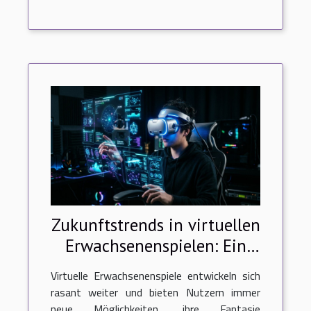
Zukunftstrends in virtuellen
Erwachsenenspielen: Ein
Ausblick auf 2026
Virtuelle Erwachsenenspiele entwickeln sich
rasant weiter und bieten Nutzern immer
neue Möglichkeiten, ihre Fantasie