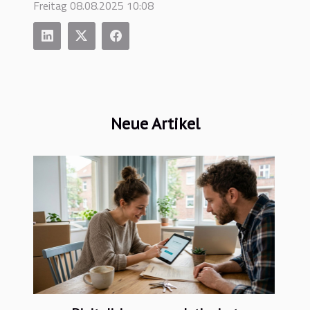
Freitag 08.08.2025 10:08
Neue Artikel