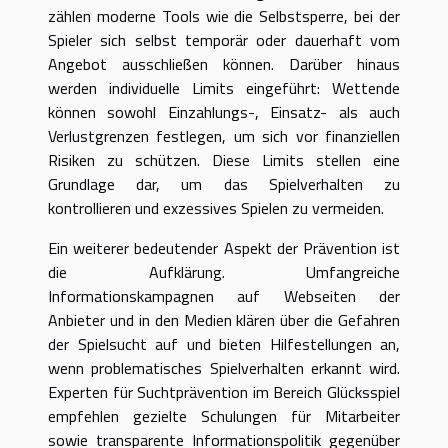
zählen moderne Tools wie die Selbstsperre, bei der
Spieler sich selbst temporär oder dauerhaft vom
Angebot ausschließen können. Darüber hinaus
werden individuelle Limits eingeführt: Wettende
können sowohl Einzahlungs-, Einsatz- als auch
Verlustgrenzen festlegen, um sich vor finanziellen
Risiken zu schützen. Diese Limits stellen eine
Grundlage dar, um das Spielverhalten zu
kontrollieren und exzessives Spielen zu vermeiden.
Ein weiterer bedeutender Aspekt der Prävention ist
die Aufklärung. Umfangreiche
Informationskampagnen auf Webseiten der
Anbieter und in den Medien klären über die Gefahren
der Spielsucht auf und bieten Hilfestellungen an,
wenn problematisches Spielverhalten erkannt wird.
Experten für Suchtprävention im Bereich Glücksspiel
empfehlen gezielte Schulungen für Mitarbeiter
sowie transparente Informationspolitik gegenüber