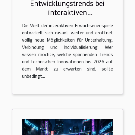
Entwicklungstrends bei
interaktiven
Erwachsenenspielen bis
Die Welt der interaktiven Erwachsenenspiele
2026
entwickelt sich rasant weiter und eröffnet
völlig neue Möglichkeiten für Unterhaltung,
Verbindung und Individualisierung. Wer
wissen möchte, welche spannenden Trends
und technischen Innovationen bis 2026 auf
dem Markt zu erwarten sind, sollte
unbedingt...