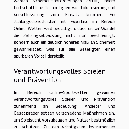
werden Sicherheitsanforderungen erfüllt, indem
fortschrittliche Technologien wie Tokenisierung und
Verschlüsselung zum Einsatz kommen. Ein
Zahlungsdienstleister mit Expertise im Bereich
Online-Wetten wird bestätigen, dass dieser Wandel
die Zahlungsabwicklung nicht nur beschleunigt,
sondern auch ein deutlich höheres Maß an Sicherheit
gewährleistet, was für alle Beteiligten einen
spürbaren Vorteil darstellt.
Verantwortungsvolles Spielen
und Prävention
Im Bereich Online-Sportwetten gewinnen
verantwortungsvolles Spielen und Prävention
zunehmend an Bedeutung. Anbieter und
Gesetzgeber setzen verschiedene Maßnahmen ein,
um Spielsucht vorzubeugen und Nutzer bestmöglich
zu schützen. Zu den wichtigsten Instrumenten