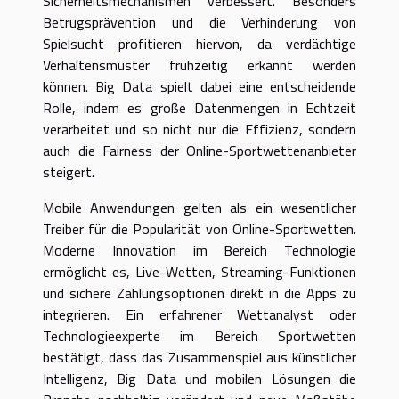
Sicherheitsmechanismen verbessert. Besonders
Betrugsprävention und die Verhinderung von
Spielsucht profitieren hiervon, da verdächtige
Verhaltensmuster frühzeitig erkannt werden
können. Big Data spielt dabei eine entscheidende
Rolle, indem es große Datenmengen in Echtzeit
verarbeitet und so nicht nur die Effizienz, sondern
auch die Fairness der Online-Sportwettenanbieter
steigert.
Mobile Anwendungen gelten als ein wesentlicher
Treiber für die Popularität von Online-Sportwetten.
Moderne Innovation im Bereich Technologie
ermöglicht es, Live-Wetten, Streaming-Funktionen
und sichere Zahlungsoptionen direkt in die Apps zu
integrieren. Ein erfahrener Wettanalyst oder
Technologieexperte im Bereich Sportwetten
bestätigt, dass das Zusammenspiel aus künstlicher
Intelligenz, Big Data und mobilen Lösungen die