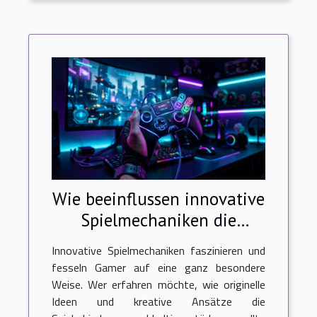
Wie beeinflussen innovative
Spielmechaniken die
Spielerbindung?
Innovative Spielmechaniken faszinieren und
fesseln Gamer auf eine ganz besondere
Weise. Wer erfahren möchte, wie originelle
Ideen und kreative Ansätze die