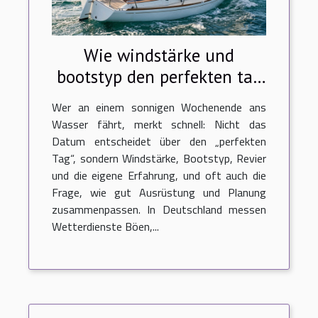
Wie windstärke und
bootstyp den perfekten tag
auf dem wasser prägen
Wer an einem sonnigen Wochenende ans
Wasser fährt, merkt schnell: Nicht das
Datum entscheidet über den „perfekten
Tag“, sondern Windstärke, Bootstyp, Revier
und die eigene Erfahrung, und oft auch die
Frage, wie gut Ausrüstung und Planung
zusammenpassen. In Deutschland messen
Wetterdienste Böen,...