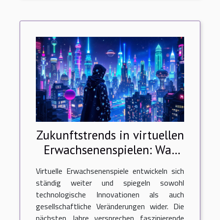
Zukunftstrends in virtuellen
Erwachsenenspielen: Was
erwartet uns?
Virtuelle Erwachsenenspiele entwickeln sich
ständig weiter und spiegeln sowohl
technologische Innovationen als auch
gesellschaftliche Veränderungen wider. Die
nächsten Jahre versprechen faszinierende