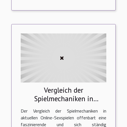
Vergleich der
Spielmechaniken in
aktuellen Online-Sexspielen
Der Vergleich der Spielmechaniken in
aktuellen Online-Sexspielen offenbart eine
faszinierende und sich ständig