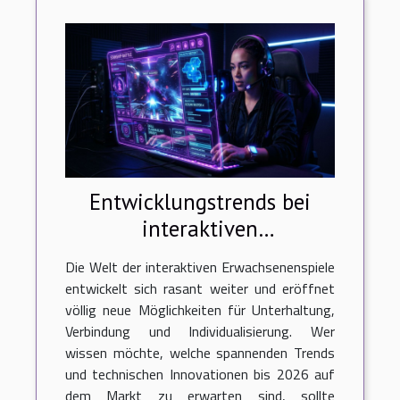
Entwicklungstrends bei
interaktiven
Erwachsenenspielen bis
Die Welt der interaktiven Erwachsenenspiele
2026
entwickelt sich rasant weiter und eröffnet
völlig neue Möglichkeiten für Unterhaltung,
Verbindung und Individualisierung. Wer
wissen möchte, welche spannenden Trends
und technischen Innovationen bis 2026 auf
dem Markt zu erwarten sind, sollte