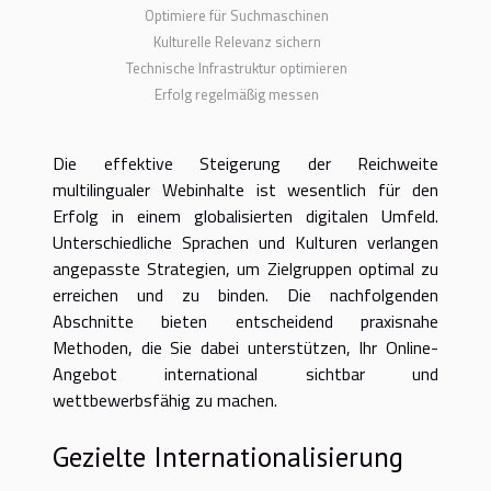
Optimiere für Suchmaschinen
Kulturelle Relevanz sichern
Technische Infrastruktur optimieren
Erfolg regelmäßig messen
Die effektive Steigerung der Reichweite
multilingualer Webinhalte ist wesentlich für den
Erfolg in einem globalisierten digitalen Umfeld.
Unterschiedliche Sprachen und Kulturen verlangen
angepasste Strategien, um Zielgruppen optimal zu
erreichen und zu binden. Die nachfolgenden
Abschnitte bieten entscheidend praxisnahe
Methoden, die Sie dabei unterstützen, Ihr Online-
Angebot international sichtbar und
wettbewerbsfähig zu machen.
Gezielte Internationalisierung