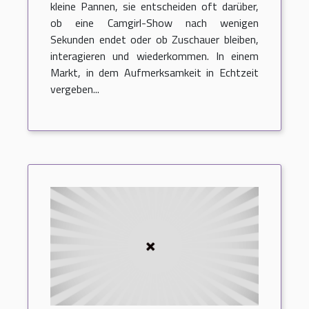
kleine Pannen, sie entscheiden oft darüber,
ob eine Camgirl-Show nach wenigen
Sekunden endet oder ob Zuschauer bleiben,
interagieren und wiederkommen. In einem
Markt, in dem Aufmerksamkeit in Echtzeit
vergeben...