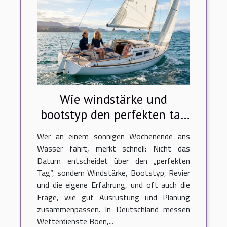
Wie windstärke und
bootstyp den perfekten tag
auf dem wasser prägen
Wer an einem sonnigen Wochenende ans
Wasser fährt, merkt schnell: Nicht das
Datum entscheidet über den „perfekten
Tag“, sondern Windstärke, Bootstyp, Revier
und die eigene Erfahrung, und oft auch die
Frage, wie gut Ausrüstung und Planung
zusammenpassen. In Deutschland messen
Wetterdienste Böen,...