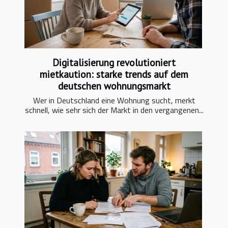
Digitalisierung revolutioniert
mietkaution: starke trends auf dem
deutschen wohnungsmarkt
Wer in Deutschland eine Wohnung sucht, merkt
schnell, wie sehr sich der Markt in den vergangenen...