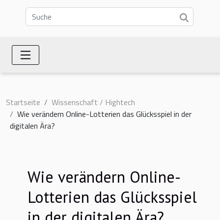
Startseite
Wissenschaft / Hightech
Wie verändern Online-Lotterien das Glücksspiel in der
digitalen Ära?
Wie verändern Online-
Lotterien das Glücksspiel
in der digitalen Ära?