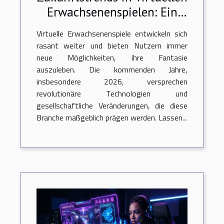
Erwachsenenspielen: Ein
Ausblick auf 2026
Virtuelle Erwachsenenspiele entwickeln sich
rasant weiter und bieten Nutzern immer
neue Möglichkeiten, ihre Fantasie
auszuleben. Die kommenden Jahre,
insbesondere 2026, versprechen
revolutionäre Technologien und
gesellschaftliche Veränderungen, die diese
Branche maßgeblich prägen werden. Lassen...