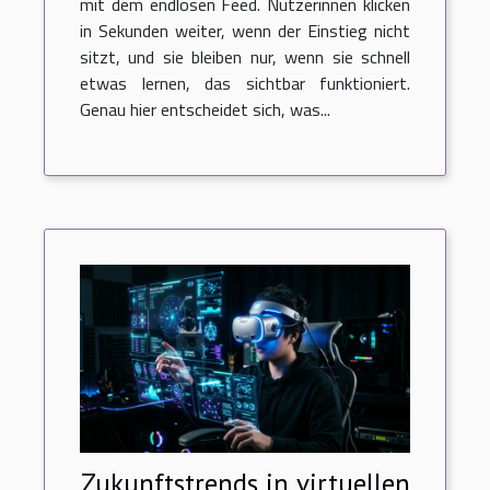
mit dem endlosen Feed. Nutzerinnen klicken
in Sekunden weiter, wenn der Einstieg nicht
sitzt, und sie bleiben nur, wenn sie schnell
etwas lernen, das sichtbar funktioniert.
Genau hier entscheidet sich, was...
Zukunftstrends in virtuellen