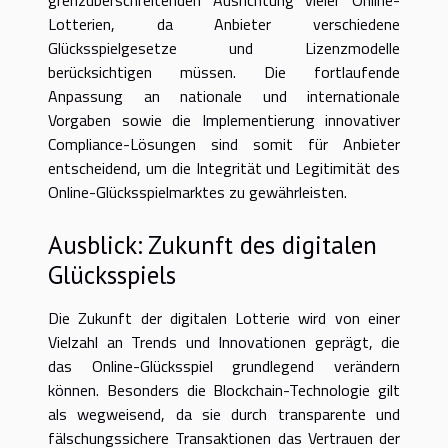
grenzüberschreitenden Ausrichtung vieler Online-
Lotterien, da Anbieter verschiedene
Glücksspielgesetze und Lizenzmodelle
berücksichtigen müssen. Die fortlaufende
Anpassung an nationale und internationale
Vorgaben sowie die Implementierung innovativer
Compliance-Lösungen sind somit für Anbieter
entscheidend, um die Integrität und Legitimität des
Online-Glücksspielmarktes zu gewährleisten.
Ausblick: Zukunft des digitalen
Glücksspiels
Die Zukunft der digitalen Lotterie wird von einer
Vielzahl an Trends und Innovationen geprägt, die
das Online-Glücksspiel grundlegend verändern
können. Besonders die Blockchain-Technologie gilt
als wegweisend, da sie durch transparente und
fälschungssichere Transaktionen das Vertrauen der