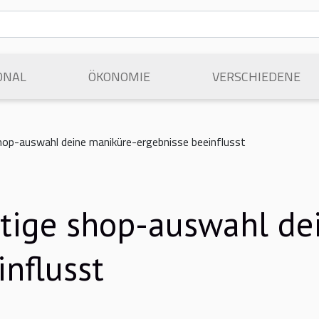
ONAL
ÖKONOMIE
VERSCHIEDENE
hop-auswahl deine maniküre-ergebnisse beeinflusst
tige shop-auswahl de
influsst