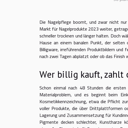
Die Nagelpflege boomt, und zwar nicht nur
Markt für Nagelprodukte 2023 weiter, getrag
schneller trocknen und länger halten. Doch wä
Hause an einem banalen Punkt, der selten 
Billigware, irreführenden Produktbildern und 
nach zwei Tagen abplatzt oder ob das Finish wi
Wer billig kauft, zahlt
Schon einmal nach 48 Stunden die ersten K
Materialproblem, und es beginnt beim Ein
Kosmetikkennzeichnung, etwa die Pflicht zur
voller Produkte, die über Drittplattformen 
Lagerung und Zusammensetzung für Kundinnen
Pigmente decken schlechter, Kunstharze k