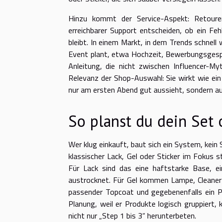
Hinzu kommt der Service-Aspekt: Retoure
erreichbarer Support entscheiden, ob ein Fe
bleibt. In einem Markt, in dem Trends schnell w
Event plant, etwa Hochzeit, Bewerbungsgespr
Anleitung, die nicht zwischen Influencer-My
Relevanz der Shop-Auswahl: Sie wirkt wie ein 
nur am ersten Abend gut aussieht, sondern a
So planst du dein Set
Wer klug einkauft, baut sich ein System, kein
klassischer Lack, Gel oder Sticker im Fokus 
Für Lack sind das eine haftstarke Base, ein
austrocknet. Für Gel kommen Lampe, Cleaner u
passender Topcoat und gegebenenfalls ein Pri
Planung, weil er Produkte logisch gruppiert,
nicht nur „Step 1 bis 3“ herunterbeten.