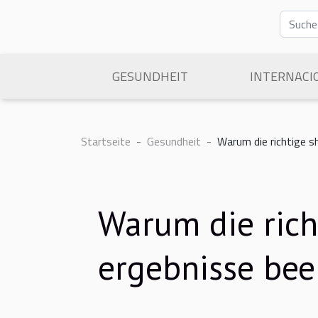
GESUNDHEIT
INTERNACI
Startseite
Gesundheit
Warum die richtige s
Warum die rich
ergebnisse bee