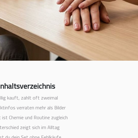
Inhaltsverzeichnis
llig kauft, zahlt oft zweimal
ktinfos verraten mehr als Bilder
t ist Chemie und Routine zugleich
erschied zeigt sich im Alltag
st du dein Set ohne Fehlkäufe