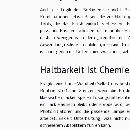
Auch die Logik des Sortiments spricht Bän
Kombinationen, etwa Basen, die zur Haftung 
Tools, die das Finish wirklich verbessern. E
passende Base entscheiden oft mehr über Halt
deshalb weniger nach dem „Trendton der W
Anwendung realistisch abbilden, inklusive Tro
ist aber genau der Unterschied zwischen „sieh
Haltbarkeit ist Chemi
Es gibt eine harte Wahrheit: Selbst das best
Routine stößt an Grenzen, wenn die Produk
klassischen Lacken spielen Lösungsmittelante
ein Lack elastisch bleibt oder spröde wird, w
Photoinitiatoren und die passende Lampe e
arbeitet, riskiert Unterhärtung, was nicht n
schnellerem Absplittern führen kann.