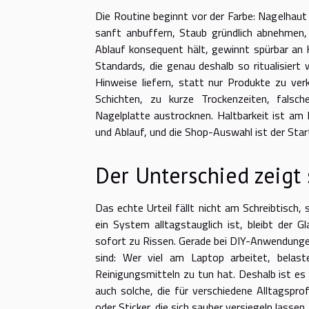
Die Routine beginnt vor der Farbe: Nagelhaut
sanft anbuffern, Staub gründlich abnehmen,
Ablauf konsequent hält, gewinnt spürbar an 
Standards, die genau deshalb so ritualisiert
Hinweise liefern, statt nur Produkte zu ver
Schichten, zu kurze Trockenzeiten, falsch
Nagelplatte austrocknen. Haltbarkeit ist a
und Ablauf, und die Shop-Auswahl ist der Star
Der Unterschied zeigt 
Das echte Urteil fällt nicht am Schreibtisc
ein System alltagstauglich ist, bleibt der G
sofort zu Rissen. Gerade bei DIY-Anwendunge
sind: Wer viel am Laptop arbeitet, belas
Reinigungsmitteln zu tun hat. Deshalb ist es
auch solche, die für verschiedene Alltagspro
oder Sticker, die sich sauber versiegeln lassen.