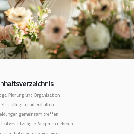
Inhaltsverzeichnis
tige Planung und Organisation
et festlegen und einhalten
eidungen gemeinsam treffen
e Unterstützung in Anspruch nehmen
en und Entspannung einplanen