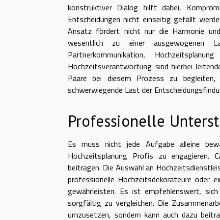
konstruktiver Dialog hilft dabei, Komprom
Entscheidungen nicht einseitig gefällt wer
Ansatz fördert nicht nur die Harmonie und
wesentlich zu einer ausgewogenen Last
Partnerkommunikation, Hochzeitsplanun
Hochzeitsverantwortung sind hierbei leitend
Paare bei diesem Prozess zu begleiten,
schwerwiegende Last der Entscheidungsfindun
Professionelle Unters
Es muss nicht jede Aufgabe alleine bewä
Hochzeitsplanung Profis zu engagieren. C
beitragen. Die Auswahl an Hochzeitsdienstleis
professionelle Hochzeitsdekorateure oder e
gewährleisten. Es ist empfehlenswert, si
sorgfältig zu vergleichen. Die Zusammenarbe
umzusetzen, sondern kann auch dazu beitra