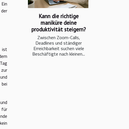
 Ein
 der
Kann die richtige
maniküre deine
produktivität steigern?
Zwischen Zoom-Calls,
Deadlines und ständiger
Erreichbarkeit suchen viele
 ist
Beschäftigte nach kleinen...
 dem
-Tag
 zur
 und
 bei
 und
 für
ende
kein