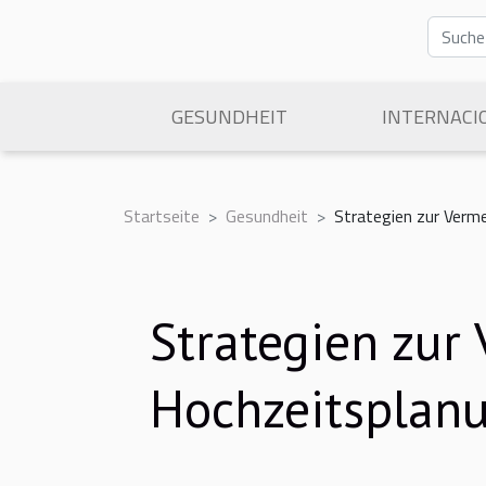
GESUNDHEIT
INTERNACI
Startseite
Gesundheit
Strategien zur Verm
Strategien zur
Hochzeitsplan