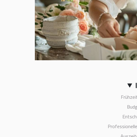
Frühzei
Budg
Entsch
Professionell
Auszeit