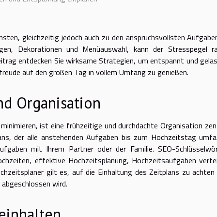
nsten, gleichzeitig jedoch auch zu den anspruchsvollsten Aufgabe
ngen, Dekorationen und Menüauswahl, kann der Stresspegel r
Beitrag entdecken Sie wirksame Strategien, um entspannt und gela
rfreude auf den großen Tag in vollem Umfang zu genießen.
nd Organisation
nimieren, ist eine frühzeitige und durchdachte Organisation zent
lans, der alle anstehenden Aufgaben bis zum Hochzeitstag umfa
Aufgaben mit Ihrem Partner oder der Familie. SEO-Schlüsselwör
chzeiten, effektive Hochzeitsplanung, Hochzeitsaufgaben vertei
chzeitsplaner gilt es, auf die Einhaltung des Zeitplans zu achten
g abgeschlossen wird.
einhalten