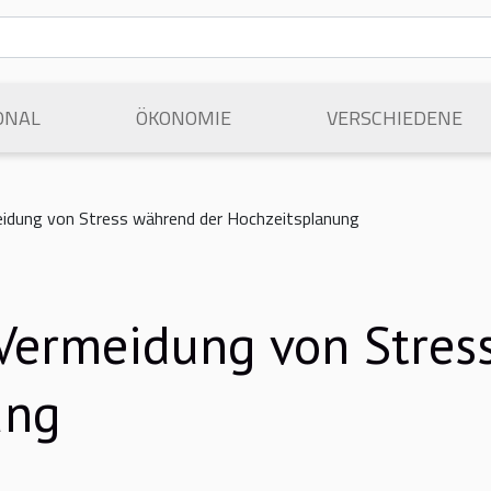
ONAL
ÖKONOMIE
VERSCHIEDENE
eidung von Stress während der Hochzeitsplanung
 Vermeidung von Stres
ung