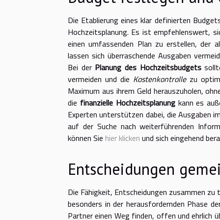
Die Etablierung eines klar definierten Budget
Hochzeitsplanung. Es ist empfehlenswert, sic
einen umfassenden Plan zu erstellen, der 
lassen sich überraschende Ausgaben vermeiden
Bei der
Planung des Hochzeitsbudgets
sollt
vermeiden und die
Kostenkontrolle
zu optim
Maximum aus ihrem Geld herauszuholen, ohne
die
finanzielle Hochzeitsplanung
kann es auße
Experten unterstützen dabei, die Ausgaben im
auf der Suche nach weiterführenden Infor
können Sie
hier klicken
und sich eingehend bera
Entscheidungen gemei
Die Fähigkeit, Entscheidungen zusammen zu tre
besonders in der herausfordernden Phase der
Partner einen Weg finden, offen und ehrlich ü