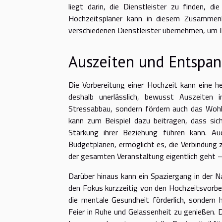
liegt darin, die Dienstleister zu finden, 
Hochzeitsplaner kann in diesem Zusammenh
verschiedenen Dienstleister übernehmen, um I
Auszeiten und Entspa
Die Vorbereitung einer Hochzeit kann eine he
deshalb unerlässlich, bewusst Auszeiten
Stressabbau, sondern fördern auch das Wohl
kann zum Beispiel dazu beitragen, dass si
Stärkung ihrer Beziehung führen kann. A
Budgetplänen, ermöglicht es, die Verbindung z
der gesamten Veranstaltung eigentlich geht 
Darüber hinaus kann ein Spaziergang in der 
den Fokus kurzzeitig von den Hochzeitsvorber
die mentale Gesundheit förderlich, sondern 
Feier in Ruhe und Gelassenheit zu genießen.